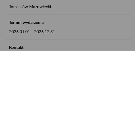
Tomaszów Mazowiecki
Termin wydarzenia
2026.01.01
-
2026.12.31
Kontakt
zgłoszenia przyjmujemy w godz. 8:00 - 15:00, pod numerem
telefonu: 44 726 36 41
Zobacz także
Zaproś ZUS do siebie: Aktywni 50+