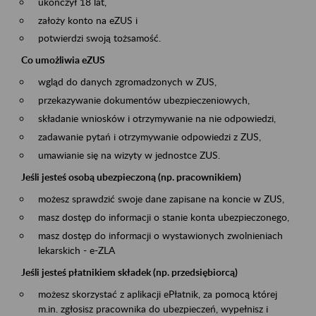
ukończył 18 lat,
założy konto na eZUS i
potwierdzi swoją tożsamość.
Co umożliwia eZUS
wgląd do danych zgromadzonych w ZUS,
przekazywanie dokumentów ubezpieczeniowych,
składanie wniosków i otrzymywanie na nie odpowiedzi,
zadawanie pytań i otrzymywanie odpowiedzi z ZUS,
umawianie się na wizyty w jednostce ZUS.
Jeśli jesteś osobą ubezpieczoną (np. pracownikiem)
możesz sprawdzić swoje dane zapisane na koncie w ZUS,
masz dostęp do informacji o stanie konta ubezpieczonego,
masz dostęp do informacji o wystawionych zwolnieniach
lekarskich - e-ZLA
Jeśli jesteś płatnikiem składek (np. przedsiębiorcą)
możesz skorzystać z aplikacji ePłatnik, za pomocą której
m.in. zgłosisz pracownika do ubezpieczeń, wypełnisz i