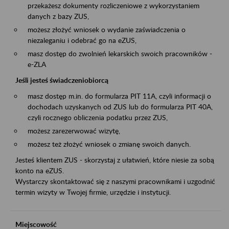
przekażesz dokumenty rozliczeniowe z wykorzystaniem
danych z bazy ZUS,
możesz złożyć wniosek o wydanie zaświadczenia o
niezaleganiu i odebrać go na eZUS,
masz dostęp do zwolnień lekarskich swoich pracowników -
e-ZLA
Jeśli jesteś świadczeniobiorcą
masz dostęp m.in. do formularza PIT 11A, czyli informacji o
dochodach uzyskanych od ZUS lub do formularza PIT 40A,
czyli rocznego obliczenia podatku przez ZUS,
możesz zarezerwować wizytę,
możesz też złożyć wniosek o zmianę swoich danych.
Jesteś klientem ZUS - skorzystaj z ułatwień, które niesie za sobą
konto na eZUS.
Wystarczy skontaktować się z naszymi pracownikami i uzgodnić
termin wizyty w Twojej firmie, urzędzie i instytucji.
Miejscowość