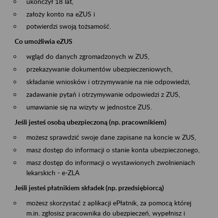
ukończył 18 lat,
założy konto na eZUS i
potwierdzi swoją tożsamość.
Co umożliwia eZUS
wgląd do danych zgromadzonych w ZUS,
przekazywanie dokumentów ubezpieczeniowych,
składanie wniosków i otrzymywanie na nie odpowiedzi,
zadawanie pytań i otrzymywanie odpowiedzi z ZUS,
umawianie się na wizyty w jednostce ZUS.
Jeśli jesteś osobą ubezpieczoną (np. pracownikiem)
możesz sprawdzić swoje dane zapisane na koncie w ZUS,
masz dostęp do informacji o stanie konta ubezpieczonego,
masz dostęp do informacji o wystawionych zwolnieniach
lekarskich - e-ZLA
Jeśli jesteś płatnikiem składek (np. przedsiębiorcą)
możesz skorzystać z aplikacji ePłatnik, za pomocą której
m.in. zgłosisz pracownika do ubezpieczeń, wypełnisz i