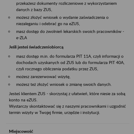
przekażesz dokumenty rozliczeniowe z wykorzystaniem
danych z bazy ZUS,
możesz złożyć wniosek o wydanie zaświadczenia o
niezaleganiu i odebrać go na eZUS,
masz dostęp do zwolnień lekarskich swoich pracowników -
e-ZLA
Jeśli jesteś świadczeniobiorcą
masz dostęp m.in. do formularza PIT 11A, czyli informacji o
dochodach uzyskanych od ZUS lub do formularza PIT 40A,
czyli rocznego obliczenia podatku przez ZUS,
możesz zarezerwować wizytę,
możesz też złożyć wniosek o zmianę swoich danych.
Jesteś klientem ZUS - skorzystaj z ułatwień, które niesie za sobą
konto na eZUS.
Wystarczy skontaktować się z naszymi pracownikami i uzgodnić
termin wizyty w Twojej firmie, urzędzie i instytucji.
Miejscowość