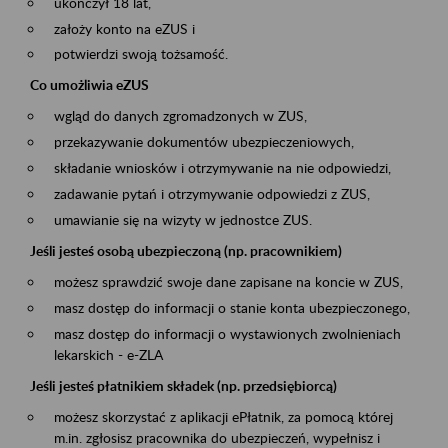
ukończył 18 lat,
założy konto na eZUS i
potwierdzi swoją tożsamość.
Co umożliwia eZUS
wgląd do danych zgromadzonych w ZUS,
przekazywanie dokumentów ubezpieczeniowych,
składanie wniosków i otrzymywanie na nie odpowiedzi,
zadawanie pytań i otrzymywanie odpowiedzi z ZUS,
umawianie się na wizyty w jednostce ZUS.
Jeśli jesteś osobą ubezpieczoną (np. pracownikiem)
możesz sprawdzić swoje dane zapisane na koncie w ZUS,
masz dostęp do informacji o stanie konta ubezpieczonego,
masz dostęp do informacji o wystawionych zwolnieniach
lekarskich - e-ZLA
Jeśli jesteś płatnikiem składek (np. przedsiębiorcą)
możesz skorzystać z aplikacji ePłatnik, za pomocą której
m.in. zgłosisz pracownika do ubezpieczeń, wypełnisz i