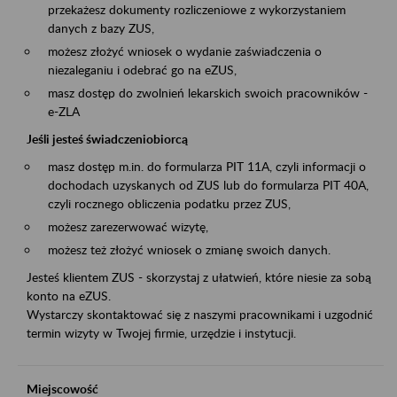
przekażesz dokumenty rozliczeniowe z wykorzystaniem
danych z bazy ZUS,
możesz złożyć wniosek o wydanie zaświadczenia o
niezaleganiu i odebrać go na eZUS,
masz dostęp do zwolnień lekarskich swoich pracowników -
e-ZLA
Jeśli jesteś świadczeniobiorcą
masz dostęp m.in. do formularza PIT 11A, czyli informacji o
dochodach uzyskanych od ZUS lub do formularza PIT 40A,
czyli rocznego obliczenia podatku przez ZUS,
możesz zarezerwować wizytę,
możesz też złożyć wniosek o zmianę swoich danych.
Jesteś klientem ZUS - skorzystaj z ułatwień, które niesie za sobą
konto na eZUS.
Wystarczy skontaktować się z naszymi pracownikami i uzgodnić
termin wizyty w Twojej firmie, urzędzie i instytucji.
Miejscowość