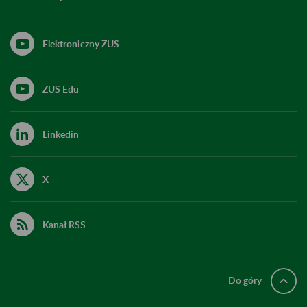
Elektroniczny ZUS
ZUS Edu
Linkedin
X
Kanał RSS
Do góry