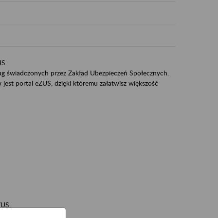
US
sług świadczonych przez Zakład Ubezpieczeń Społecznych.
jest portal eZUS, dzięki któremu załatwisz większość
ZUS,
zeniowych,