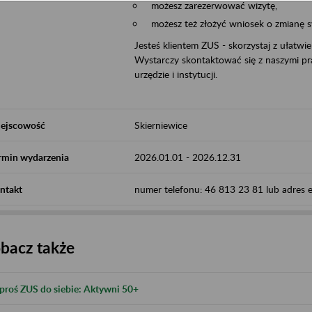
możesz zarezerwować wizytę,
możesz też złożyć wniosek o zmianę 
Jesteś klientem ZUS - skorzystaj z ułatwi
Wystarczy skontaktować się z naszymi pra
urzędzie i instytucji.
ejscowość
Skierniewice
rmin wydarzenia
2026.01.01
-
2026.12.31
ntakt
numer telefonu: 46 813 23 81 lub adres e-
bacz także
proś ZUS do siebie: Aktywni 50+