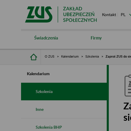
Kontakt
Świadczenia
Firmy
O ZUS
Kalendarium
Szkolenia
Zaproś ZUS do sie
Kalendarium
Szkolenia
Z
Inne
s
Szkolenia BHP