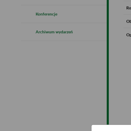
Ro
Konferencje
Ob
Archiwum wydarzeń
Op