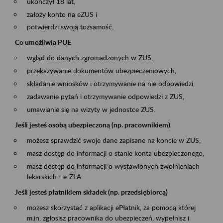
ukończył 18 lat,
założy konto na eZUS i
potwierdzi swoją tożsamość.
Co umożliwia PUE
wgląd do danych zgromadzonych w ZUS,
przekazywanie dokumentów ubezpieczeniowych,
składanie wniosków i otrzymywanie na nie odpowiedzi,
zadawanie pytań i otrzymywanie odpowiedzi z ZUS,
umawianie się na wizyty w jednostce ZUS.
Jeśli jesteś osobą ubezpieczoną (np. pracownikiem)
możesz sprawdzić swoje dane zapisane na koncie w ZUS,
masz dostęp do informacji o stanie konta ubezpieczonego,
masz dostęp do informacji o wystawionych zwolnieniach
lekarskich - e-ZLA
Jeśli jesteś płatnikiem składek (np. przedsiębiorcą)
możesz skorzystać z aplikacji ePłatnik, za pomocą której
m.in. zgłosisz pracownika do ubezpieczeń, wypełnisz i