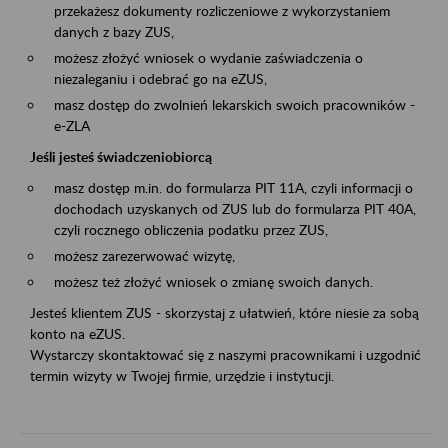
przekażesz dokumenty rozliczeniowe z wykorzystaniem
danych z bazy ZUS,
możesz złożyć wniosek o wydanie zaświadczenia o
niezaleganiu i odebrać go na eZUS,
masz dostęp do zwolnień lekarskich swoich pracowników -
e-ZLA
Jeśli jesteś świadczeniobiorcą
masz dostęp m.in. do formularza PIT 11A, czyli informacji o
dochodach uzyskanych od ZUS lub do formularza PIT 40A,
czyli rocznego obliczenia podatku przez ZUS,
możesz zarezerwować wizytę,
możesz też złożyć wniosek o zmianę swoich danych.
Jesteś klientem ZUS - skorzystaj z ułatwień, które niesie za sobą
konto na eZUS.
Wystarczy skontaktować się z naszymi pracownikami i uzgodnić
termin wizyty w Twojej firmie, urzędzie i instytucji.