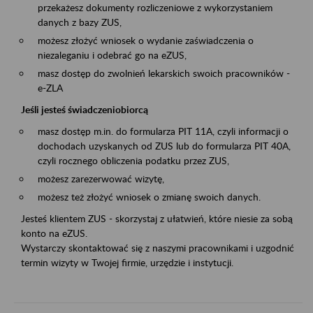
przekażesz dokumenty rozliczeniowe z wykorzystaniem
danych z bazy ZUS,
możesz złożyć wniosek o wydanie zaświadczenia o
niezaleganiu i odebrać go na eZUS,
masz dostęp do zwolnień lekarskich swoich pracowników -
e-ZLA
Jeśli jesteś świadczeniobiorcą
masz dostęp m.in. do formularza PIT 11A, czyli informacji o
dochodach uzyskanych od ZUS lub do formularza PIT 40A,
czyli rocznego obliczenia podatku przez ZUS,
możesz zarezerwować wizytę,
możesz też złożyć wniosek o zmianę swoich danych.
Jesteś klientem ZUS - skorzystaj z ułatwień, które niesie za sobą
konto na eZUS.
Wystarczy skontaktować się z naszymi pracownikami i uzgodnić
termin wizyty w Twojej firmie, urzędzie i instytucji.