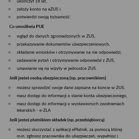
ukończył 18 lat,
założy konto na eZUS i
potwierdzi swoją tożsamość.
Co umożliwia PUE
wgląd do danych zgromadzonych w ZUS,
przekazywanie dokumentów ubezpieczeniowych,
składanie wniosków i otrzymywanie na nie odpowiedzi,
zadawanie pytań i otrzymywanie odpowiedzi z ZUS,
umawianie się na wizyty w jednostce ZUS.
Jeśli jesteś osobą ubezpieczoną (np. pracownikiem)
możesz sprawdzić swoje dane zapisane na koncie w ZUS,
masz dostęp do informacji o stanie konta ubezpieczonego,
masz dostęp do informacji o wystawionych zwolnieniach
lekarskich - e-ZLA
Jeśli jesteś płatnikiem składek (np. przedsiębiorcą)
możesz skorzystać z aplikacji ePłatnik, za pomocą której
m.in. zgłosisz pracownika do ubezpieczeń, wypełnisz i