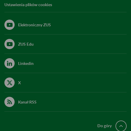
Ustawienia plików cookies
Elektroniczny ZUS
ZUS Edu
Linkedin
X
Kanał RSS
Do góry