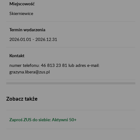
Miejscowość
Skierniewice
Termin wydarzenia
2026.01.01
-
2026.12.31
Kontakt
numer telefonu: 46 813 23 81 lub adres e-mail:
grazyna.libera@zus.pl
Zobacz także
Zaproś ZUS do siebie: Aktywni 50+