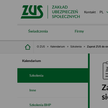
Kontakt
Świadczenia
Firmy
O ZUS
Kalendarium
Szkolenia
Zaproś ZUS do sie
Kalendarium
Szkolenia
Z
Inne
s
Szkolenia BHP