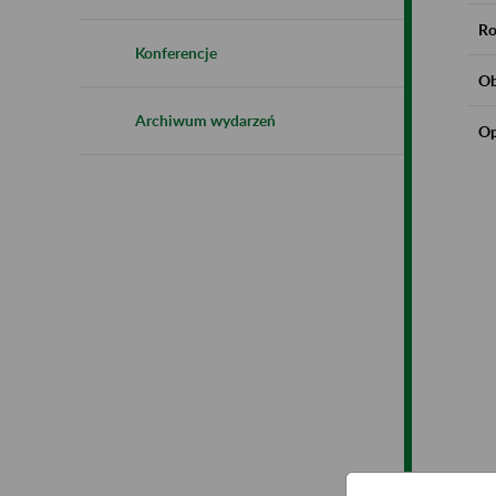
Ro
Konferencje
Ob
Archiwum wydarzeń
Op