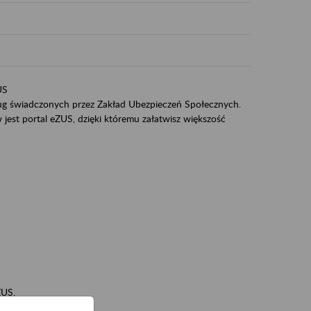
US
sług świadczonych przez Zakład Ubezpieczeń Społecznych.
jest portal eZUS, dzięki któremu załatwisz większość
ZUS,
zeniowych,