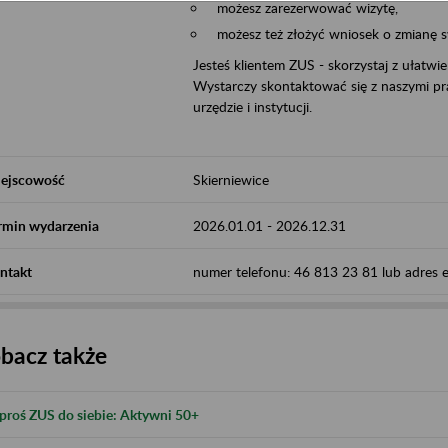
możesz zarezerwować wizytę,
możesz też złożyć wniosek o zmianę 
Jesteś klientem ZUS - skorzystaj z ułatwi
Wystarczy skontaktować się z naszymi pra
urzędzie i instytucji.
ejscowość
Skierniewice
rmin wydarzenia
2026.01.01
-
2026.12.31
ntakt
numer telefonu: 46 813 23 81 lub adres e-
bacz także
proś ZUS do siebie: Aktywni 50+