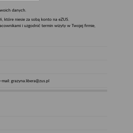
swoich danych.
eń, które niesie za sobą konto na eZUS.
cownikami i uzgodnić termin wizyty w Twojej firmie,
mail: grazyna.libera@zus.pl