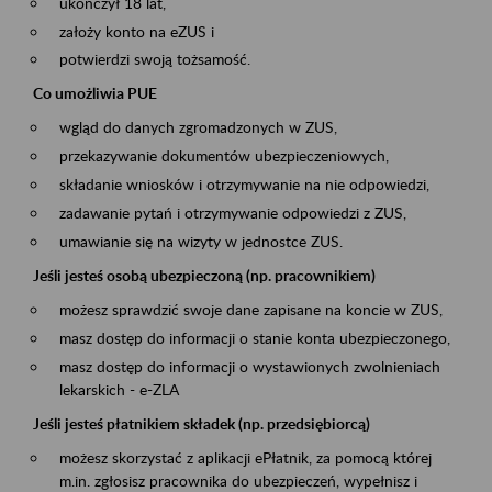
ukończył 18 lat,
założy konto na eZUS i
potwierdzi swoją tożsamość.
Co umożliwia PUE
wgląd do danych zgromadzonych w ZUS,
przekazywanie dokumentów ubezpieczeniowych,
składanie wniosków i otrzymywanie na nie odpowiedzi,
zadawanie pytań i otrzymywanie odpowiedzi z ZUS,
umawianie się na wizyty w jednostce ZUS.
Jeśli jesteś osobą ubezpieczoną (np. pracownikiem)
możesz sprawdzić swoje dane zapisane na koncie w ZUS,
masz dostęp do informacji o stanie konta ubezpieczonego,
masz dostęp do informacji o wystawionych zwolnieniach
lekarskich - e-ZLA
Jeśli jesteś płatnikiem składek (np. przedsiębiorcą)
możesz skorzystać z aplikacji ePłatnik, za pomocą której
m.in. zgłosisz pracownika do ubezpieczeń, wypełnisz i