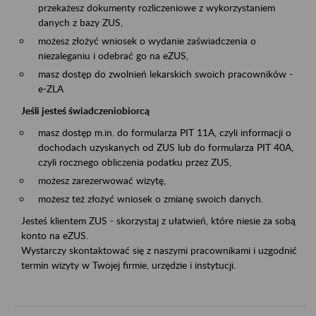
przekażesz dokumenty rozliczeniowe z wykorzystaniem
danych z bazy ZUS,
możesz złożyć wniosek o wydanie zaświadczenia o
niezaleganiu i odebrać go na eZUS,
masz dostęp do zwolnień lekarskich swoich pracowników -
e-ZLA
Jeśli jesteś świadczeniobiorcą
masz dostęp m.in. do formularza PIT 11A, czyli informacji o
dochodach uzyskanych od ZUS lub do formularza PIT 40A,
czyli rocznego obliczenia podatku przez ZUS,
możesz zarezerwować wizytę,
możesz też złożyć wniosek o zmianę swoich danych.
Jesteś klientem ZUS - skorzystaj z ułatwień, które niesie za sobą
konto na eZUS.
Wystarczy skontaktować się z naszymi pracownikami i uzgodnić
termin wizyty w Twojej firmie, urzędzie i instytucji.