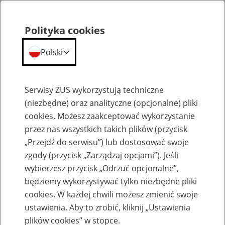
Polityka cookies
Polski
Menu
Szukaj
Serwisy ZUS wykorzystują techniczne
(niezbędne) oraz analityczne (opcjonalne) pliki
cookies. Możesz zaakceptować wykorzystanie
Szkolenia
przez nas wszystkich takich plików (przycisk
„Przejdź do serwisu”) lub dostosować swoje
zgody (przycisk „Zarządzaj opcjami”). Jeśli
wybierzesz przycisk „Odrzuć opcjonalne”,
będziemy wykorzystywać tylko niezbędne pliki
cookies. W każdej chwili możesz zmienić swoje
Zaproś ZUS do siebie - zakładanie profili
ustawienia. Aby to zrobić, kliknij „Ustawienia
eZUS w siedzibie Twojej firmy
plików cookies” w stopce.