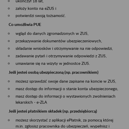
ukończył 18 lat,
założy konto na eZUS i
potwierdzi swoją tożsamość.
Co umożliwia PUE
wgląd do danych zgromadzonych w ZUS,
przekazywanie dokumentów ubezpieczeniowych,
składanie wniosków i otrzymywanie na nie odpowiedzi,
zadawanie pytań i otrzymywanie odpowiedzi z ZUS,
umawianie się na wizyty w jednostce ZUS.
Jeśli jesteś osobą ubezpieczoną (np. pracownikiem)
możesz sprawdzić swoje dane zapisane na koncie w ZUS,
masz dostęp do informacji o stanie konta ubezpieczonego,
masz dostęp do informacji o wystawionych zwolnieniach
lekarskich - e-ZLA
Jeśli jesteś płatnikiem składek (np. przedsiębiorcą)
możesz skorzystać z aplikacji ePłatnik, za pomocą której
m.in. zgłosisz pracownika do ubezpieczeń, wypełnisz i