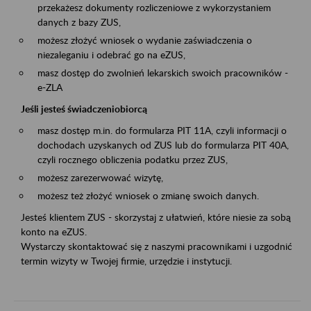
przekażesz dokumenty rozliczeniowe z wykorzystaniem
danych z bazy ZUS,
możesz złożyć wniosek o wydanie zaświadczenia o
niezaleganiu i odebrać go na eZUS,
masz dostęp do zwolnień lekarskich swoich pracowników -
e-ZLA
Jeśli jesteś świadczeniobiorcą
masz dostęp m.in. do formularza PIT 11A, czyli informacji o
dochodach uzyskanych od ZUS lub do formularza PIT 40A,
czyli rocznego obliczenia podatku przez ZUS,
możesz zarezerwować wizytę,
możesz też złożyć wniosek o zmianę swoich danych.
Jesteś klientem ZUS - skorzystaj z ułatwień, które niesie za sobą
konto na eZUS.
Wystarczy skontaktować się z naszymi pracownikami i uzgodnić
termin wizyty w Twojej firmie, urzędzie i instytucji.