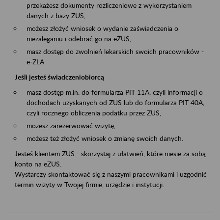
przekażesz dokumenty rozliczeniowe z wykorzystaniem
danych z bazy ZUS,
możesz złożyć wniosek o wydanie zaświadczenia o
niezaleganiu i odebrać go na eZUS,
masz dostęp do zwolnień lekarskich swoich pracowników -
e-ZLA
Jeśli jesteś świadczeniobiorcą
masz dostęp m.in. do formularza PIT 11A, czyli informacji o
dochodach uzyskanych od ZUS lub do formularza PIT 40A,
czyli rocznego obliczenia podatku przez ZUS,
możesz zarezerwować wizytę,
możesz też złożyć wniosek o zmianę swoich danych.
Jesteś klientem ZUS - skorzystaj z ułatwień, które niesie za sobą
konto na eZUS.
Wystarczy skontaktować się z naszymi pracownikami i uzgodnić
termin wizyty w Twojej firmie, urzędzie i instytucji.