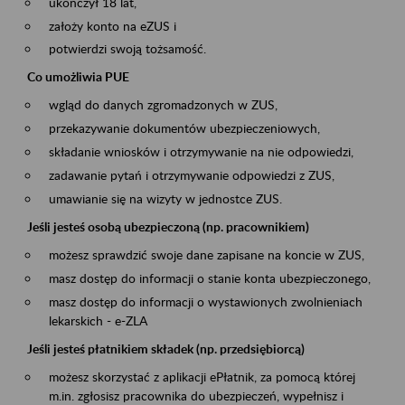
ukończył 18 lat,
założy konto na eZUS i
potwierdzi swoją tożsamość.
Co umożliwia PUE
wgląd do danych zgromadzonych w ZUS,
przekazywanie dokumentów ubezpieczeniowych,
składanie wniosków i otrzymywanie na nie odpowiedzi,
zadawanie pytań i otrzymywanie odpowiedzi z ZUS,
umawianie się na wizyty w jednostce ZUS.
Jeśli jesteś osobą ubezpieczoną (np. pracownikiem)
możesz sprawdzić swoje dane zapisane na koncie w ZUS,
masz dostęp do informacji o stanie konta ubezpieczonego,
masz dostęp do informacji o wystawionych zwolnieniach
lekarskich - e-ZLA
Jeśli jesteś płatnikiem składek (np. przedsiębiorcą)
możesz skorzystać z aplikacji ePłatnik, za pomocą której
m.in. zgłosisz pracownika do ubezpieczeń, wypełnisz i