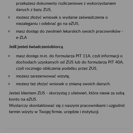
przekażesz dokumenty rozliczeniowe z wykorzystaniem
danych z bazy ZUS,
możesz złożyć wniosek o wydanie zaświadczenia o
niezaleganiu i odebrać go na eZUS,
masz dostęp do zwolnień lekarskich swoich pracowników -
e-ZLA
Jeśli jesteś świadczeniobiorcą
masz dostęp m.in. do formularza PIT 11A, czyli informacji o
dochodach uzyskanych od ZUS lub do formularza PIT 40A,
czyli rocznego obliczenia podatku przez ZUS,
możesz zarezerwować wizytę,
możesz też złożyć wniosek o zmianę swoich danych.
Jesteś klientem ZUS - skorzystaj z ułatwień, które niesie za sobą
konto na eZUS.
Wystarczy skontaktować się z naszymi pracownikami i uzgodnić
termin wizyty w Twojej firmie, urzędzie i instytucji.