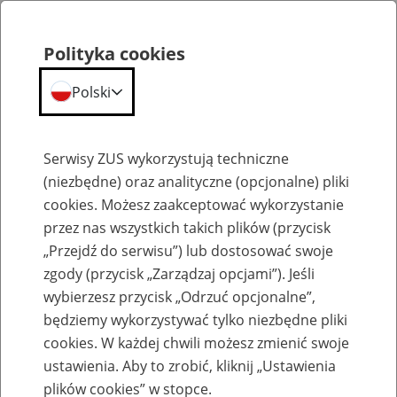
Polityka cookies
Polski
Menu
Szukaj
Serwisy ZUS wykorzystują techniczne
(niezbędne) oraz analityczne (opcjonalne) pliki
cookies. Możesz zaakceptować wykorzystanie
Szkolenia
przez nas wszystkich takich plików (przycisk
„Przejdź do serwisu”) lub dostosować swoje
zgody (przycisk „Zarządzaj opcjami”). Jeśli
wybierzesz przycisk „Odrzuć opcjonalne”,
będziemy wykorzystywać tylko niezbędne pliki
cookies. W każdej chwili możesz zmienić swoje
Zaproś ZUS do siebie - zakładanie profili
ustawienia. Aby to zrobić, kliknij „Ustawienia
eZUS w siedzibie Twojej firmy
plików cookies” w stopce.