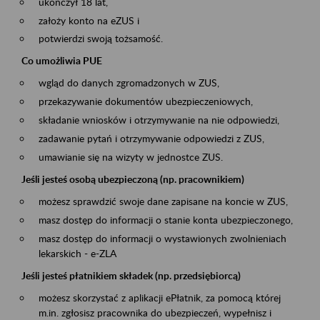
ukończył 18 lat,
założy konto na eZUS i
potwierdzi swoją tożsamość.
Co umożliwia PUE
wgląd do danych zgromadzonych w ZUS,
przekazywanie dokumentów ubezpieczeniowych,
składanie wniosków i otrzymywanie na nie odpowiedzi,
zadawanie pytań i otrzymywanie odpowiedzi z ZUS,
umawianie się na wizyty w jednostce ZUS.
Jeśli jesteś osobą ubezpieczoną (np. pracownikiem)
możesz sprawdzić swoje dane zapisane na koncie w ZUS,
masz dostęp do informacji o stanie konta ubezpieczonego,
masz dostęp do informacji o wystawionych zwolnieniach
lekarskich - e-ZLA
Jeśli jesteś płatnikiem składek (np. przedsiębiorcą)
możesz skorzystać z aplikacji ePłatnik, za pomocą której
m.in. zgłosisz pracownika do ubezpieczeń, wypełnisz i