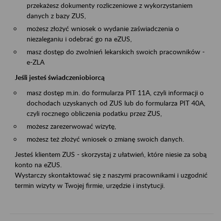
przekażesz dokumenty rozliczeniowe z wykorzystaniem
danych z bazy ZUS,
możesz złożyć wniosek o wydanie zaświadczenia o
niezaleganiu i odebrać go na eZUS,
masz dostęp do zwolnień lekarskich swoich pracowników -
e-ZLA
Jeśli jesteś świadczeniobiorcą
masz dostęp m.in. do formularza PIT 11A, czyli informacji o
dochodach uzyskanych od ZUS lub do formularza PIT 40A,
czyli rocznego obliczenia podatku przez ZUS,
możesz zarezerwować wizytę,
możesz też złożyć wniosek o zmianę swoich danych.
Jesteś klientem ZUS - skorzystaj z ułatwień, które niesie za sobą
konto na eZUS.
Wystarczy skontaktować się z naszymi pracownikami i uzgodnić
termin wizyty w Twojej firmie, urzędzie i instytucji.