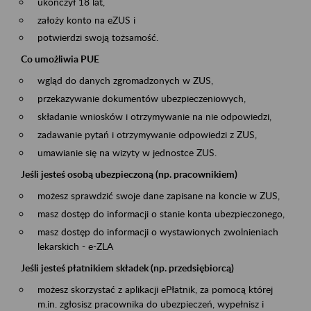
ukończył 18 lat,
założy konto na eZUS i
potwierdzi swoją tożsamość.
Co umożliwia PUE
wgląd do danych zgromadzonych w ZUS,
przekazywanie dokumentów ubezpieczeniowych,
składanie wniosków i otrzymywanie na nie odpowiedzi,
zadawanie pytań i otrzymywanie odpowiedzi z ZUS,
umawianie się na wizyty w jednostce ZUS.
Jeśli jesteś osobą ubezpieczoną (np. pracownikiem)
możesz sprawdzić swoje dane zapisane na koncie w ZUS,
masz dostęp do informacji o stanie konta ubezpieczonego,
masz dostęp do informacji o wystawionych zwolnieniach
lekarskich - e-ZLA
Jeśli jesteś płatnikiem składek (np. przedsiębiorcą)
możesz skorzystać z aplikacji ePłatnik, za pomocą której
m.in. zgłosisz pracownika do ubezpieczeń, wypełnisz i