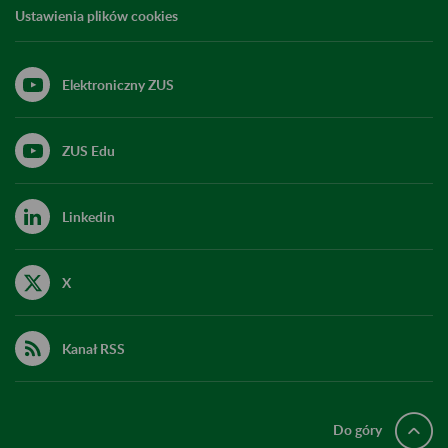
Ustawienia plików cookies
Elektroniczny ZUS
ZUS Edu
Linkedin
X
Kanał RSS
Do góry