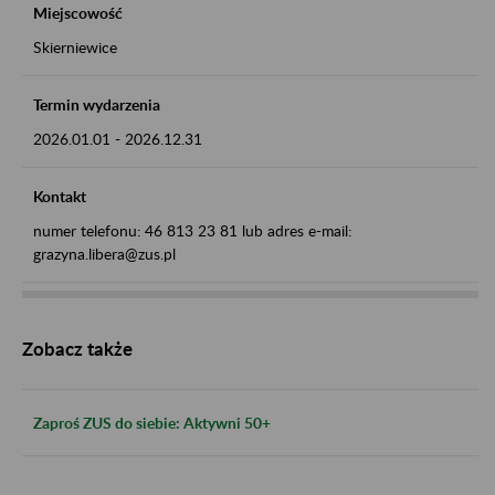
Miejscowość
Skierniewice
Termin wydarzenia
2026.01.01
-
2026.12.31
Kontakt
numer telefonu: 46 813 23 81 lub adres e-mail:
grazyna.libera@zus.pl
Zobacz także
Zaproś ZUS do siebie: Aktywni 50+