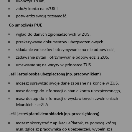
ukończył 18 lat,
założy konto na eZUS i
potwierdzi swoją tożsamość.
Co umożliwia PUE
wgląd do danych zgromadzonych w ZUS,
przekazywanie dokumentów ubezpieczeniowych,
składanie wniosków i otrzymywanie na nie odpowiedzi,
zadawanie pytań i otrzymywanie odpowiedzi z ZUS,
umawianie się na wizyty w jednostce ZUS.
Jeśli jesteś osobą ubezpieczoną (np. pracownikiem)
możesz sprawdzić swoje dane zapisane na koncie w ZUS,
masz dostęp do informacji o stanie konta ubezpieczonego,
masz dostęp do informacji o wystawionych zwolnieniach
lekarskich - e-ZLA
Jeśli jesteś płatnikiem składek (np. przedsiębiorcą)
możesz skorzystać z aplikacji ePłatnik, za pomocą której
m.in. zgłosisz pracownika do ubezpieczeń, wypełnisz i