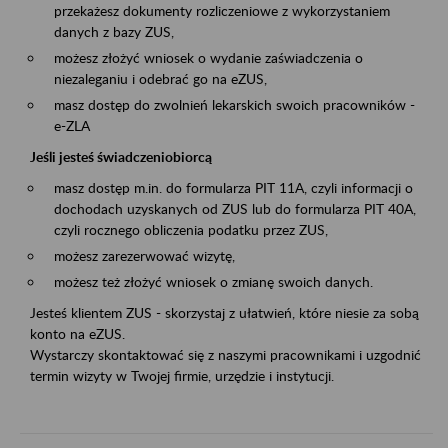
przekażesz dokumenty rozliczeniowe z wykorzystaniem
danych z bazy ZUS,
możesz złożyć wniosek o wydanie zaświadczenia o
niezaleganiu i odebrać go na eZUS,
masz dostęp do zwolnień lekarskich swoich pracowników -
e-ZLA
Jeśli jesteś świadczeniobiorcą
masz dostęp m.in. do formularza PIT 11A, czyli informacji o
dochodach uzyskanych od ZUS lub do formularza PIT 40A,
czyli rocznego obliczenia podatku przez ZUS,
możesz zarezerwować wizytę,
możesz też złożyć wniosek o zmianę swoich danych.
Jesteś klientem ZUS - skorzystaj z ułatwień, które niesie za sobą
konto na eZUS.
Wystarczy skontaktować się z naszymi pracownikami i uzgodnić
termin wizyty w Twojej firmie, urzędzie i instytucji.