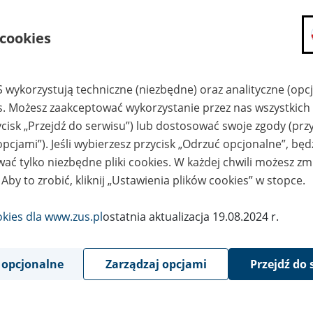
składanie wniosków i otrzymywanie n
 cookies
zadawanie pytań i otrzymywanie odpo
umawianie się na wizyty w jednostce
Jeśli jesteś osobą ubezpieczoną (np. pra
 wykorzystują techniczne (niezbędne) oraz analityczne (opc
możesz sprawdzić swoje dane zapisan
es. Możesz zaakceptować wykorzystanie przez nas wszystkich 
masz dostęp do informacji o stanie k
ycisk „Przejdź do serwisu”) lub dostosować swoje zgody (przy
masz dostęp do informacji o wystawio
opcjami”). Jeśli wybierzesz przycisk „Odrzuć opcjonalne”, bę
Jeśli jesteś płatnikiem składek (np. przeds
ać tylko niezbędne pliki cookies. W każdej chwili możesz zm
możesz skorzystać z aplikacji ePłatnik
 Aby to zrobić, kliknij „Ustawienia plików cookies” w stopce.
ubezpieczeń, wypełnisz i przekażesz
ZUS,
okies dla www.zus.pl
ostatnia aktualizacja 19.08.2024 r.
możesz złożyć wniosek o wydanie zaśw
masz dostęp do zwolnień lekarskich 
 opcjonalne
Zarządzaj opcjami
Przejdź do 
Jeśli jesteś świadczeniobiorcą
masz dostęp m.in. do formularza PIT 
do formularza PIT 40A, czyli roczneg