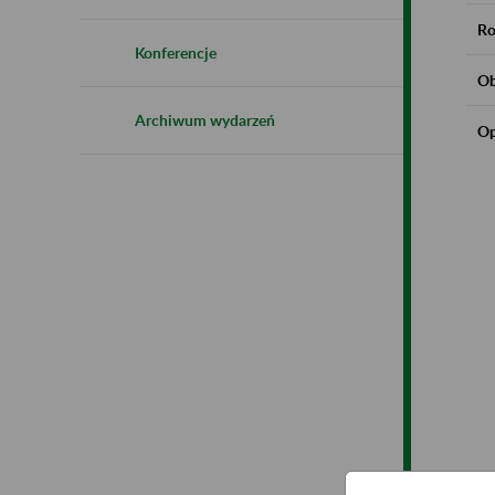
Ro
Konferencje
Ob
Archiwum wydarzeń
Op