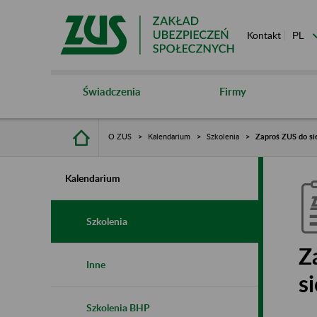
Kontakt
Świadczenia
Firmy
O ZUS
Kalendarium
Szkolenia
Zaproś ZUS do sie
Kalendarium
Szkolenia
Z
Inne
s
Szkolenia BHP