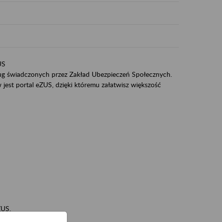
US
sług świadczonych przez Zakład Ubezpieczeń Społecznych.
jest portal eZUS, dzięki któremu załatwisz większość
ZUS,
zeniowych,