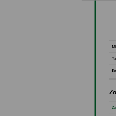
Mi
Te
Ko
Zo
Za