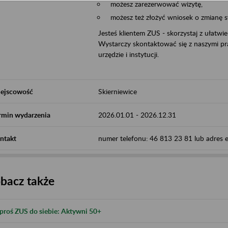
możesz zarezerwować wizytę,
możesz też złożyć wniosek o zmianę 
Jesteś klientem ZUS - skorzystaj z ułatwi
Wystarczy skontaktować się z naszymi pra
urzędzie i instytucji.
ejscowość
Skierniewice
rmin wydarzenia
2026.01.01
-
2026.12.31
ntakt
numer telefonu: 46 813 23 81 lub adres e-
bacz także
proś ZUS do siebie: Aktywni 50+