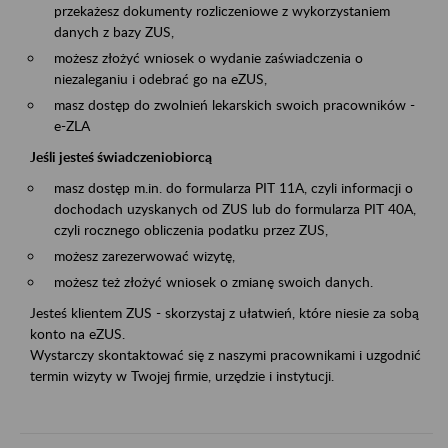
przekażesz dokumenty rozliczeniowe z wykorzystaniem
danych z bazy ZUS,
możesz złożyć wniosek o wydanie zaświadczenia o
niezaleganiu i odebrać go na eZUS,
masz dostęp do zwolnień lekarskich swoich pracowników -
e-ZLA
Jeśli jesteś świadczeniobiorcą
masz dostęp m.in. do formularza PIT 11A, czyli informacji o
dochodach uzyskanych od ZUS lub do formularza PIT 40A,
czyli rocznego obliczenia podatku przez ZUS,
możesz zarezerwować wizytę,
możesz też złożyć wniosek o zmianę swoich danych.
Jesteś klientem ZUS - skorzystaj z ułatwień, które niesie za sobą
konto na eZUS.
Wystarczy skontaktować się z naszymi pracownikami i uzgodnić
termin wizyty w Twojej firmie, urzędzie i instytucji.