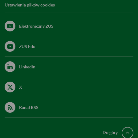
Ustawienia plików cookies
Elektroniczny ZUS
ZUS Edu
Linkedin
X
Kanał RSS
Do góry