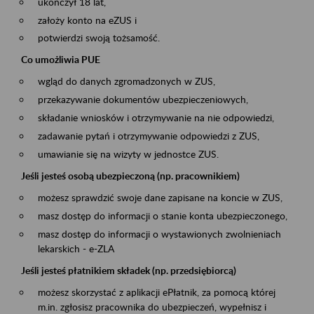
ukończył 18 lat,
założy konto na eZUS i
potwierdzi swoją tożsamość.
Co umożliwia PUE
wgląd do danych zgromadzonych w ZUS,
przekazywanie dokumentów ubezpieczeniowych,
składanie wniosków i otrzymywanie na nie odpowiedzi,
zadawanie pytań i otrzymywanie odpowiedzi z ZUS,
umawianie się na wizyty w jednostce ZUS.
Jeśli jesteś osobą ubezpieczoną (np. pracownikiem)
możesz sprawdzić swoje dane zapisane na koncie w ZUS,
masz dostęp do informacji o stanie konta ubezpieczonego,
masz dostęp do informacji o wystawionych zwolnieniach
lekarskich - e-ZLA
Jeśli jesteś płatnikiem składek (np. przedsiębiorcą)
możesz skorzystać z aplikacji ePłatnik, za pomocą której
m.in. zgłosisz pracownika do ubezpieczeń, wypełnisz i