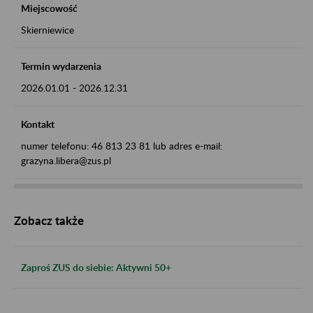
Miejscowość
Skierniewice
Termin wydarzenia
2026.01.01
-
2026.12.31
Kontakt
numer telefonu: 46 813 23 81 lub adres e-mail:
grazyna.libera@zus.pl
Zobacz także
Zaproś ZUS do siebie: Aktywni 50+