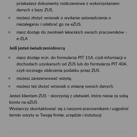
przekażesz dokumenty rozliczeniowe z wykorzystaniem
danych z bazy ZUS,
możesz złożyć wniosek o wydanie zaświadczenia o
niezaleganiu i odebrać go na eZUS,
masz dostęp do zwolnień lekarskich swoich pracowników -
e-ZLA
Jeśli jesteś świadczeniobiorcą
masz dostęp m.in. do formularza PIT 11A, czyli informacji o
dochodach uzyskanych od ZUS lub do formularza PIT 40A,
czyli rocznego obliczenia podatku przez ZUS,
możesz zarezerwować wizytę,
możesz też złożyć wniosek o zmianę swoich danych.
Jesteś klientem ZUS - skorzystaj z ułatwień, które niesie za sobą
konto na eZUS.
Wystarczy skontaktować się z naszymi pracownikami i uzgodnić
termin wizyty w Twojej firmie, urzędzie i instytucji.