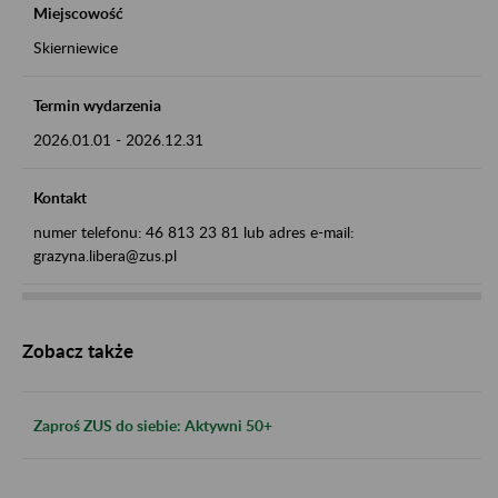
Miejscowość
Skierniewice
Termin wydarzenia
2026.01.01
-
2026.12.31
Kontakt
numer telefonu: 46 813 23 81 lub adres e-mail:
grazyna.libera@zus.pl
Zobacz także
Zaproś ZUS do siebie: Aktywni 50+