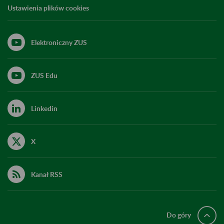
Ustawienia plików cookies
Elektroniczny ZUS
ZUS Edu
Linkedin
X
Kanał RSS
Do góry