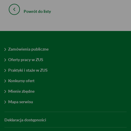
Powrót do listy
Zamówienia publiczne
Oferty pracy w ZUS
Praktyki i staże w ZUS
Konkursy ofert
Mienie zbędne
Mapa serwisu
Deklaracja dostępności