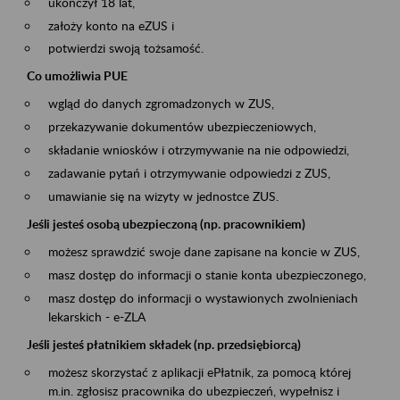
ukończył 18 lat,
założy konto na eZUS i
potwierdzi swoją tożsamość.
Co umożliwia PUE
wgląd do danych zgromadzonych w ZUS,
przekazywanie dokumentów ubezpieczeniowych,
składanie wniosków i otrzymywanie na nie odpowiedzi,
zadawanie pytań i otrzymywanie odpowiedzi z ZUS,
umawianie się na wizyty w jednostce ZUS.
Jeśli jesteś osobą ubezpieczoną (np. pracownikiem)
możesz sprawdzić swoje dane zapisane na koncie w ZUS,
masz dostęp do informacji o stanie konta ubezpieczonego,
masz dostęp do informacji o wystawionych zwolnieniach
lekarskich - e-ZLA
Jeśli jesteś płatnikiem składek (np. przedsiębiorcą)
możesz skorzystać z aplikacji ePłatnik, za pomocą której
m.in. zgłosisz pracownika do ubezpieczeń, wypełnisz i