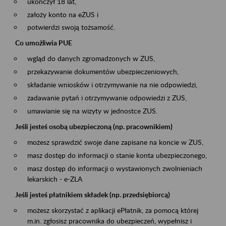
ukończył 18 lat,
założy konto na eZUS i
potwierdzi swoją tożsamość.
Co umożliwia PUE
wgląd do danych zgromadzonych w ZUS,
przekazywanie dokumentów ubezpieczeniowych,
składanie wniosków i otrzymywanie na nie odpowiedzi,
zadawanie pytań i otrzymywanie odpowiedzi z ZUS,
umawianie się na wizyty w jednostce ZUS.
Jeśli jesteś osobą ubezpieczoną (np. pracownikiem)
możesz sprawdzić swoje dane zapisane na koncie w ZUS,
masz dostęp do informacji o stanie konta ubezpieczonego,
masz dostęp do informacji o wystawionych zwolnieniach
lekarskich - e-ZLA
Jeśli jesteś płatnikiem składek (np. przedsiębiorcą)
możesz skorzystać z aplikacji ePłatnik, za pomocą której
m.in. zgłosisz pracownika do ubezpieczeń, wypełnisz i