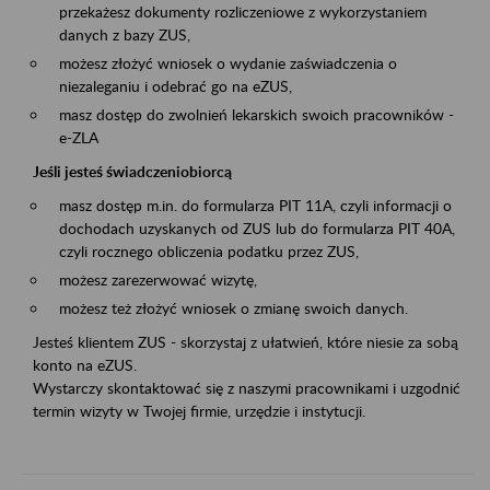
przekażesz dokumenty rozliczeniowe z wykorzystaniem
danych z bazy ZUS,
możesz złożyć wniosek o wydanie zaświadczenia o
niezaleganiu i odebrać go na eZUS,
masz dostęp do zwolnień lekarskich swoich pracowników -
e-ZLA
Jeśli jesteś świadczeniobiorcą
masz dostęp m.in. do formularza PIT 11A, czyli informacji o
dochodach uzyskanych od ZUS lub do formularza PIT 40A,
czyli rocznego obliczenia podatku przez ZUS,
możesz zarezerwować wizytę,
możesz też złożyć wniosek o zmianę swoich danych.
Jesteś klientem ZUS - skorzystaj z ułatwień, które niesie za sobą
konto na eZUS.
Wystarczy skontaktować się z naszymi pracownikami i uzgodnić
termin wizyty w Twojej firmie, urzędzie i instytucji.