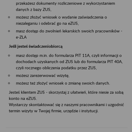
przekażesz dokumenty rozliczeniowe z wykorzystaniem
danych z bazy ZUS,
możesz złożyć wniosek o wydanie zaświadczenia o
niezaleganiu i odebrać go na eZUS,
masz dostęp do zwolnień lekarskich swoich pracowników -
e-ZLA
Jeśli jesteś świadczeniobiorcą
masz dostęp m.in. do formularza PIT 11A, czyli informacji o
dochodach uzyskanych od ZUS lub do formularza PIT 40A,
czyli rocznego obliczenia podatku przez ZUS,
możesz zarezerwować wizytę,
możesz też złożyć wniosek o zmianę swoich danych.
Jesteś klientem ZUS - skorzystaj z ułatwień, które niesie za sobą
konto na eZUS.
Wystarczy skontaktować się z naszymi pracownikami i uzgodnić
termin wizyty w Twojej firmie, urzędzie i instytucji.