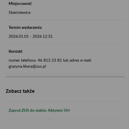
Miejscowość
Skierniewice
Termin wydarzenia
2026.01.01
-
2026.12.31
Kontakt
numer telefonu: 46 813 23 81 lub adres e-mail:
grazyna.libera@zus.pl
Zobacz także
Zaproś ZUS do siebie: Aktywni 50+