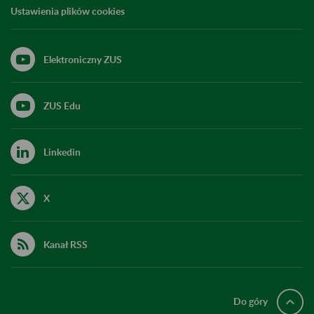
Ustawienia plików cookies
Elektroniczny ZUS
ZUS Edu
Linkedin
X
Kanał RSS
Do góry