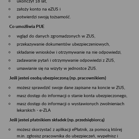
ukończył 18 lat,
założy konto na eZUS i
potwierdzi swoją tożsamość.
Co umożliwia PUE
wgląd do danych zgromadzonych w ZUS,
przekazywanie dokumentów ubezpieczeniowych,
składanie wniosków i otrzymywanie na nie odpowiedzi,
zadawanie pytań i otrzymywanie odpowiedzi z ZUS,
umawianie się na wizyty w jednostce ZUS.
Jeśli jesteś osobą ubezpieczoną (np. pracownikiem)
możesz sprawdzić swoje dane zapisane na koncie w ZUS,
masz dostęp do informacji o stanie konta ubezpieczonego,
masz dostęp do informacji o wystawionych zwolnieniach
lekarskich - e-ZLA
Jeśli jesteś płatnikiem składek (np. przedsiębiorcą)
możesz skorzystać z aplikacji ePłatnik, za pomocą której
m.in. zgłosisz pracownika do ubezpieczeń, wypełnisz i