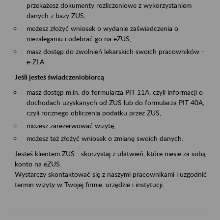
przekażesz dokumenty rozliczeniowe z wykorzystaniem
danych z bazy ZUS,
możesz złożyć wniosek o wydanie zaświadczenia o
niezaleganiu i odebrać go na eZUS,
masz dostęp do zwolnień lekarskich swoich pracowników -
e-ZLA
Jeśli jesteś świadczeniobiorcą
masz dostęp m.in. do formularza PIT 11A, czyli informacji o
dochodach uzyskanych od ZUS lub do formularza PIT 40A,
czyli rocznego obliczenia podatku przez ZUS,
możesz zarezerwować wizytę,
możesz też złożyć wniosek o zmianę swoich danych.
Jesteś klientem ZUS - skorzystaj z ułatwień, które niesie za sobą
konto na eZUS.
Wystarczy skontaktować się z naszymi pracownikami i uzgodnić
termin wizyty w Twojej firmie, urzędzie i instytucji.