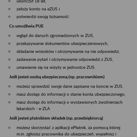
ukończył 18 lat,
założy konto na eZUS i
potwierdzi swoją tożsamość.
Co umożliwia PUE
wgląd do danych zgromadzonych w ZUS,
przekazywanie dokumentów ubezpieczeniowych,
składanie wniosków i otrzymywanie na nie odpowiedzi,
zadawanie pytań i otrzymywanie odpowiedzi z ZUS,
umawianie się na wizyty w jednostce ZUS.
Jeśli jesteś osobą ubezpieczoną (np. pracownikiem)
możesz sprawdzić swoje dane zapisane na koncie w ZUS,
masz dostęp do informacji o stanie konta ubezpieczonego,
masz dostęp do informacji o wystawionych zwolnieniach
lekarskich - e-ZLA
Jeśli jesteś płatnikiem składek (np. przedsiębiorcą)
możesz skorzystać z aplikacji ePłatnik, za pomocą której
m.in. zgłosisz pracownika do ubezpieczeń, wypełnisz i