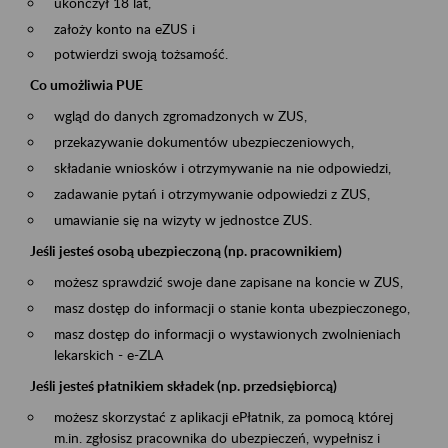
ukończył 18 lat,
założy konto na eZUS i
potwierdzi swoją tożsamość.
Co umożliwia PUE
wgląd do danych zgromadzonych w ZUS,
przekazywanie dokumentów ubezpieczeniowych,
składanie wniosków i otrzymywanie na nie odpowiedzi,
zadawanie pytań i otrzymywanie odpowiedzi z ZUS,
umawianie się na wizyty w jednostce ZUS.
Jeśli jesteś osobą ubezpieczoną (np. pracownikiem)
możesz sprawdzić swoje dane zapisane na koncie w ZUS,
masz dostęp do informacji o stanie konta ubezpieczonego,
masz dostęp do informacji o wystawionych zwolnieniach
lekarskich - e-ZLA
Jeśli jesteś płatnikiem składek (np. przedsiębiorcą)
możesz skorzystać z aplikacji ePłatnik, za pomocą której
m.in. zgłosisz pracownika do ubezpieczeń, wypełnisz i