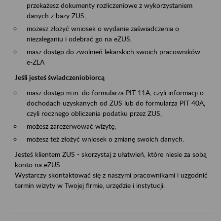
przekażesz dokumenty rozliczeniowe z wykorzystaniem
danych z bazy ZUS,
możesz złożyć wniosek o wydanie zaświadczenia o
niezaleganiu i odebrać go na eZUS,
masz dostęp do zwolnień lekarskich swoich pracowników -
e-ZLA
Jeśli jesteś świadczeniobiorcą
masz dostęp m.in. do formularza PIT 11A, czyli informacji o
dochodach uzyskanych od ZUS lub do formularza PIT 40A,
czyli rocznego obliczenia podatku przez ZUS,
możesz zarezerwować wizytę,
możesz też złożyć wniosek o zmianę swoich danych.
Jesteś klientem ZUS - skorzystaj z ułatwień, które niesie za sobą
konto na eZUS.
Wystarczy skontaktować się z naszymi pracownikami i uzgodnić
termin wizyty w Twojej firmie, urzędzie i instytucji.