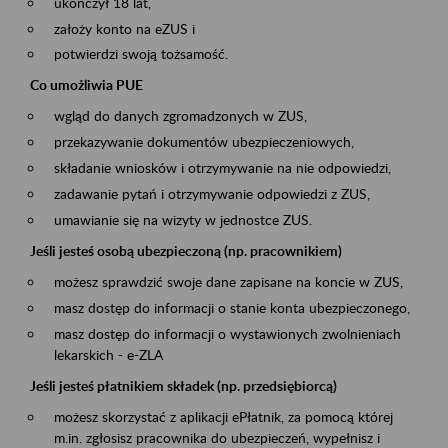
ukończył 18 lat,
założy konto na eZUS i
potwierdzi swoją tożsamość.
Co umożliwia PUE
wgląd do danych zgromadzonych w ZUS,
przekazywanie dokumentów ubezpieczeniowych,
składanie wniosków i otrzymywanie na nie odpowiedzi,
zadawanie pytań i otrzymywanie odpowiedzi z ZUS,
umawianie się na wizyty w jednostce ZUS.
Jeśli jesteś osobą ubezpieczoną (np. pracownikiem)
możesz sprawdzić swoje dane zapisane na koncie w ZUS,
masz dostęp do informacji o stanie konta ubezpieczonego,
masz dostęp do informacji o wystawionych zwolnieniach
lekarskich - e-ZLA
Jeśli jesteś płatnikiem składek (np. przedsiębiorcą)
możesz skorzystać z aplikacji ePłatnik, za pomocą której
m.in. zgłosisz pracownika do ubezpieczeń, wypełnisz i