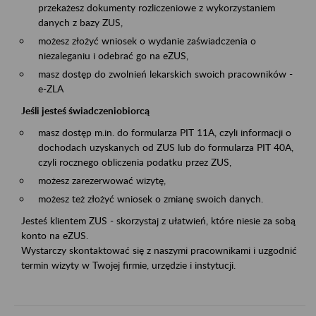
przekażesz dokumenty rozliczeniowe z wykorzystaniem
danych z bazy ZUS,
możesz złożyć wniosek o wydanie zaświadczenia o
niezaleganiu i odebrać go na eZUS,
masz dostęp do zwolnień lekarskich swoich pracowników -
e-ZLA
Jeśli jesteś świadczeniobiorcą
masz dostęp m.in. do formularza PIT 11A, czyli informacji o
dochodach uzyskanych od ZUS lub do formularza PIT 40A,
czyli rocznego obliczenia podatku przez ZUS,
możesz zarezerwować wizytę,
możesz też złożyć wniosek o zmianę swoich danych.
Jesteś klientem ZUS - skorzystaj z ułatwień, które niesie za sobą
konto na eZUS.
Wystarczy skontaktować się z naszymi pracownikami i uzgodnić
termin wizyty w Twojej firmie, urzędzie i instytucji.