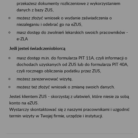
przekażesz dokumenty rozliczeniowe z wykorzystaniem
danych z bazy ZUS,
możesz złożyć wniosek o wydanie zaświadczenia o
niezaleganiu i odebrać go na eZUS,
masz dostęp do zwolnień lekarskich swoich pracowników -
e-ZLA
Jeśli jesteś świadczeniobiorcą
masz dostęp m.in. do formularza PIT 11A, czyli informacji o
dochodach uzyskanych od ZUS lub do formularza PIT 40A,
czyli rocznego obliczenia podatku przez ZUS,
możesz zarezerwować wizytę,
możesz też złożyć wniosek o zmianę swoich danych.
Jesteś klientem ZUS - skorzystaj z ułatwień, które niesie za sobą
konto na eZUS.
Wystarczy skontaktować się z naszymi pracownikami i uzgodnić
termin wizyty w Twojej firmie, urzędzie i instytucji.