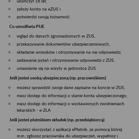
ukończył 18 lat,
założy konto na eZUS i
potwierdzi swoją tożsamość.
Co umożliwia PUE
wgląd do danych zgromadzonych w ZUS,
przekazywanie dokumentów ubezpieczeniowych,
składanie wniosków i otrzymywanie na nie odpowiedzi,
zadawanie pytań i otrzymywanie odpowiedzi z ZUS,
umawianie się na wizyty w jednostce ZUS.
Jeśli jesteś osobą ubezpieczoną (np. pracownikiem)
możesz sprawdzić swoje dane zapisane na koncie w ZUS,
masz dostęp do informacji o stanie konta ubezpieczonego,
masz dostęp do informacji o wystawionych zwolnieniach
lekarskich - e-ZLA
Jeśli jesteś płatnikiem składek (np. przedsiębiorcą)
możesz skorzystać z aplikacji ePłatnik, za pomocą której
m.in. zgłosisz pracownika do ubezpieczeń, wypełnisz i