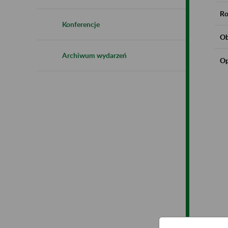
Ro
Konferencje
Ob
Archiwum wydarzeń
Op