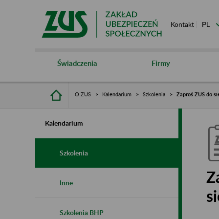
Kontakt
Świadczenia
Firmy
O ZUS
Kalendarium
Szkolenia
Zaproś ZUS do sie
Kalendarium
Szkolenia
Z
Inne
s
Szkolenia BHP