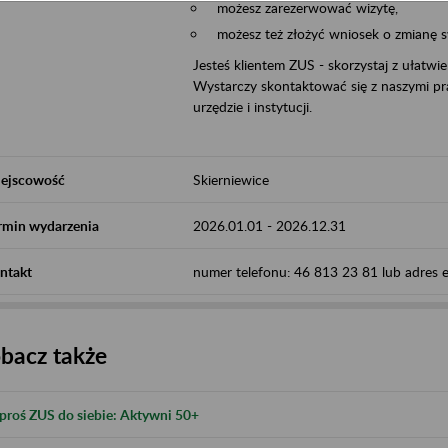
możesz zarezerwować wizytę,
możesz też złożyć wniosek o zmianę 
Jesteś klientem ZUS - skorzystaj z ułatwi
Wystarczy skontaktować się z naszymi pra
urzędzie i instytucji.
ejscowość
Skierniewice
rmin wydarzenia
2026.01.01
-
2026.12.31
ntakt
numer telefonu: 46 813 23 81 lub adres e-
bacz także
proś ZUS do siebie: Aktywni 50+