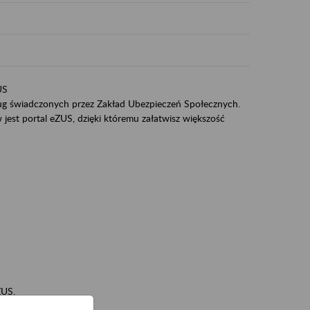
US
sług świadczonych przez Zakład Ubezpieczeń Społecznych.
jest portal eZUS, dzięki któremu załatwisz większość
ZUS,
zeniowych,