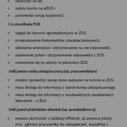
ukończył 18 lat,
założy konto na eZUS i
potwierdzi swoją tożsamość.
Co umożliwia PUE
wgląd do danych zgromadzonych w ZUS,
przekazywanie dokumentów ubezpieczeniowych,
składanie wniosków i otrzymywanie na nie odpowiedzi,
zadawanie pytań i otrzymywanie odpowiedzi z ZUS,
umawianie się na wizyty w jednostce ZUS.
Jeśli jesteś osobą ubezpieczoną (np. pracownikiem)
możesz sprawdzić swoje dane zapisane na koncie w ZUS,
masz dostęp do informacji o stanie konta ubezpieczonego,
masz dostęp do informacji o wystawionych zwolnieniach
lekarskich - e-ZLA
Jeśli jesteś płatnikiem składek (np. przedsiębiorcą)
możesz skorzystać z aplikacji ePłatnik, za pomocą której
m.in. zgłosisz pracownika do ubezpieczeń, wypełnisz i