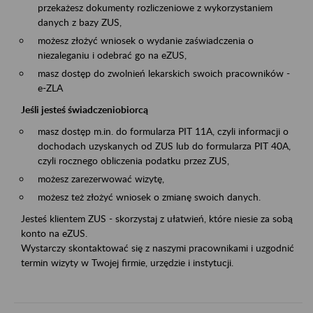
przekażesz dokumenty rozliczeniowe z wykorzystaniem
danych z bazy ZUS,
możesz złożyć wniosek o wydanie zaświadczenia o
niezaleganiu i odebrać go na eZUS,
masz dostęp do zwolnień lekarskich swoich pracowników -
e-ZLA
Jeśli jesteś świadczeniobiorcą
masz dostęp m.in. do formularza PIT 11A, czyli informacji o
dochodach uzyskanych od ZUS lub do formularza PIT 40A,
czyli rocznego obliczenia podatku przez ZUS,
możesz zarezerwować wizytę,
możesz też złożyć wniosek o zmianę swoich danych.
Jesteś klientem ZUS - skorzystaj z ułatwień, które niesie za sobą
konto na eZUS.
Wystarczy skontaktować się z naszymi pracownikami i uzgodnić
termin wizyty w Twojej firmie, urzędzie i instytucji.