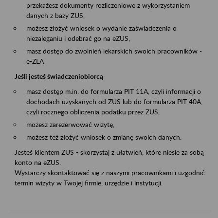
przekażesz dokumenty rozliczeniowe z wykorzystaniem
danych z bazy ZUS,
możesz złożyć wniosek o wydanie zaświadczenia o
niezaleganiu i odebrać go na eZUS,
masz dostęp do zwolnień lekarskich swoich pracowników -
e-ZLA
Jeśli jesteś świadczeniobiorcą
masz dostęp m.in. do formularza PIT 11A, czyli informacji o
dochodach uzyskanych od ZUS lub do formularza PIT 40A,
czyli rocznego obliczenia podatku przez ZUS,
możesz zarezerwować wizytę,
możesz też złożyć wniosek o zmianę swoich danych.
Jesteś klientem ZUS - skorzystaj z ułatwień, które niesie za sobą
konto na eZUS.
Wystarczy skontaktować się z naszymi pracownikami i uzgodnić
termin wizyty w Twojej firmie, urzędzie i instytucji.