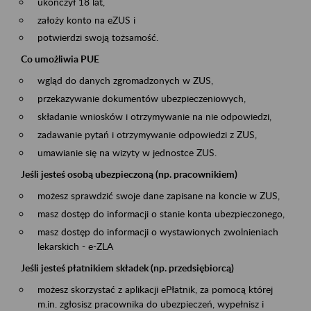
ukończył 18 lat,
założy konto na eZUS i
potwierdzi swoją tożsamość.
Co umożliwia PUE
wgląd do danych zgromadzonych w ZUS,
przekazywanie dokumentów ubezpieczeniowych,
składanie wniosków i otrzymywanie na nie odpowiedzi,
zadawanie pytań i otrzymywanie odpowiedzi z ZUS,
umawianie się na wizyty w jednostce ZUS.
Jeśli jesteś osobą ubezpieczoną (np. pracownikiem)
możesz sprawdzić swoje dane zapisane na koncie w ZUS,
masz dostęp do informacji o stanie konta ubezpieczonego,
masz dostęp do informacji o wystawionych zwolnieniach
lekarskich - e-ZLA
Jeśli jesteś płatnikiem składek (np. przedsiębiorcą)
możesz skorzystać z aplikacji ePłatnik, za pomocą której
m.in. zgłosisz pracownika do ubezpieczeń, wypełnisz i