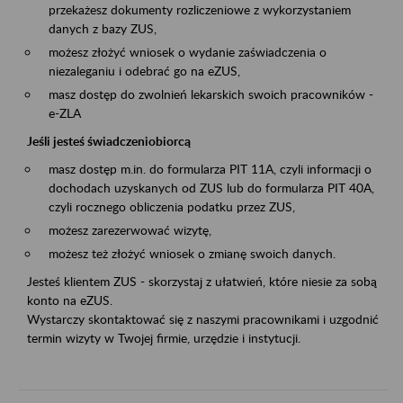
przekażesz dokumenty rozliczeniowe z wykorzystaniem
danych z bazy ZUS,
możesz złożyć wniosek o wydanie zaświadczenia o
niezaleganiu i odebrać go na eZUS,
masz dostęp do zwolnień lekarskich swoich pracowników -
e-ZLA
Jeśli jesteś świadczeniobiorcą
masz dostęp m.in. do formularza PIT 11A, czyli informacji o
dochodach uzyskanych od ZUS lub do formularza PIT 40A,
czyli rocznego obliczenia podatku przez ZUS,
możesz zarezerwować wizytę,
możesz też złożyć wniosek o zmianę swoich danych.
Jesteś klientem ZUS - skorzystaj z ułatwień, które niesie za sobą
konto na eZUS.
Wystarczy skontaktować się z naszymi pracownikami i uzgodnić
termin wizyty w Twojej firmie, urzędzie i instytucji.