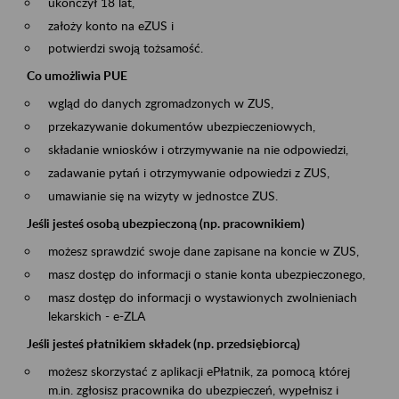
ukończył 18 lat,
założy konto na eZUS i
potwierdzi swoją tożsamość.
Co umożliwia PUE
wgląd do danych zgromadzonych w ZUS,
przekazywanie dokumentów ubezpieczeniowych,
składanie wniosków i otrzymywanie na nie odpowiedzi,
zadawanie pytań i otrzymywanie odpowiedzi z ZUS,
umawianie się na wizyty w jednostce ZUS.
Jeśli jesteś osobą ubezpieczoną (np. pracownikiem)
możesz sprawdzić swoje dane zapisane na koncie w ZUS,
masz dostęp do informacji o stanie konta ubezpieczonego,
masz dostęp do informacji o wystawionych zwolnieniach
lekarskich - e-ZLA
Jeśli jesteś płatnikiem składek (np. przedsiębiorcą)
możesz skorzystać z aplikacji ePłatnik, za pomocą której
m.in. zgłosisz pracownika do ubezpieczeń, wypełnisz i