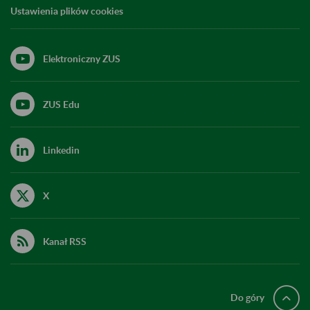
Ustawienia plików cookies
Elektroniczny ZUS
ZUS Edu
Linkedin
X
Kanał RSS
Do góry