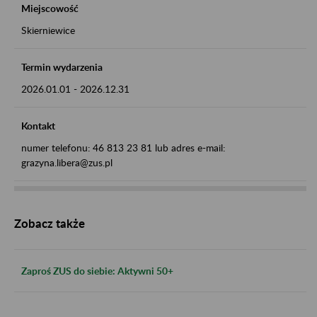
Miejscowość
Skierniewice
Termin wydarzenia
2026.01.01
-
2026.12.31
Kontakt
numer telefonu: 46 813 23 81 lub adres e-mail:
grazyna.libera@zus.pl
Zobacz także
Zaproś ZUS do siebie: Aktywni 50+