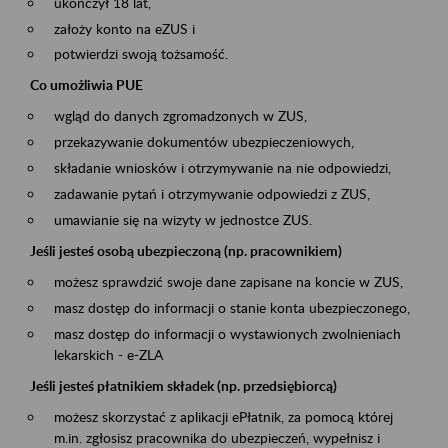
ukończył 18 lat,
założy konto na eZUS i
potwierdzi swoją tożsamość.
Co umożliwia PUE
wgląd do danych zgromadzonych w ZUS,
przekazywanie dokumentów ubezpieczeniowych,
składanie wniosków i otrzymywanie na nie odpowiedzi,
zadawanie pytań i otrzymywanie odpowiedzi z ZUS,
umawianie się na wizyty w jednostce ZUS.
Jeśli jesteś osobą ubezpieczoną (np. pracownikiem)
możesz sprawdzić swoje dane zapisane na koncie w ZUS,
masz dostęp do informacji o stanie konta ubezpieczonego,
masz dostęp do informacji o wystawionych zwolnieniach
lekarskich - e-ZLA
Jeśli jesteś płatnikiem składek (np. przedsiębiorcą)
możesz skorzystać z aplikacji ePłatnik, za pomocą której
m.in. zgłosisz pracownika do ubezpieczeń, wypełnisz i