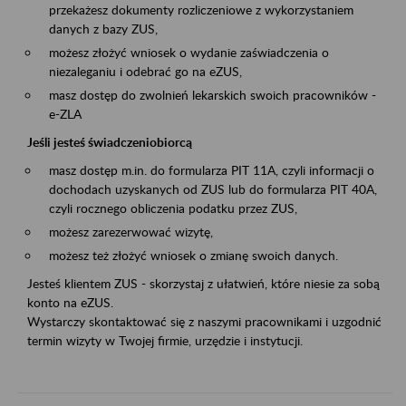
przekażesz dokumenty rozliczeniowe z wykorzystaniem
danych z bazy ZUS,
możesz złożyć wniosek o wydanie zaświadczenia o
niezaleganiu i odebrać go na eZUS,
masz dostęp do zwolnień lekarskich swoich pracowników -
e-ZLA
Jeśli jesteś świadczeniobiorcą
masz dostęp m.in. do formularza PIT 11A, czyli informacji o
dochodach uzyskanych od ZUS lub do formularza PIT 40A,
czyli rocznego obliczenia podatku przez ZUS,
możesz zarezerwować wizytę,
możesz też złożyć wniosek o zmianę swoich danych.
Jesteś klientem ZUS - skorzystaj z ułatwień, które niesie za sobą
konto na eZUS.
Wystarczy skontaktować się z naszymi pracownikami i uzgodnić
termin wizyty w Twojej firmie, urzędzie i instytucji.