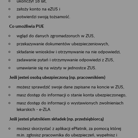
ukończył 18 lat,
założy konto na eZUS i
potwierdzi swoją tożsamość.
Co umożliwia PUE
wgląd do danych zgromadzonych w ZUS,
przekazywanie dokumentów ubezpieczeniowych,
składanie wniosków i otrzymywanie na nie odpowiedzi,
zadawanie pytań i otrzymywanie odpowiedzi z ZUS,
umawianie się na wizyty w jednostce ZUS.
Jeśli jesteś osobą ubezpieczoną (np. pracownikiem)
możesz sprawdzić swoje dane zapisane na koncie w ZUS,
masz dostęp do informacji o stanie konta ubezpieczonego,
masz dostęp do informacji o wystawionych zwolnieniach
lekarskich - e-ZLA
Jeśli jesteś płatnikiem składek (np. przedsiębiorcą)
możesz skorzystać z aplikacji ePłatnik, za pomocą której
m.in. zgłosisz pracownika do ubezpieczeń, wypełnisz i