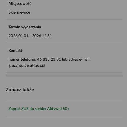
Miejscowość
Skierniewice
Termin wydarzenia
2026.01.01
-
2026.12.31
Kontakt
numer telefonu: 46 813 23 81 lub adres e-mail:
grazyna.libera@zus.pl
Zobacz także
Zaproś ZUS do siebie: Aktywni 50+