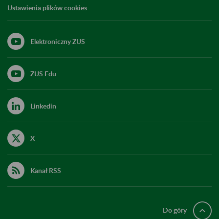
Ustawienia plików cookies
Elektroniczny ZUS
ZUS Edu
Linkedin
X
Kanał RSS
Do góry