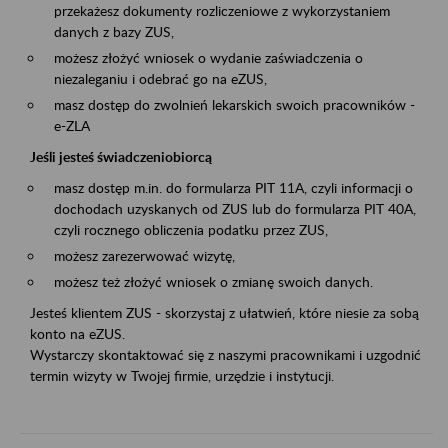
przekażesz dokumenty rozliczeniowe z wykorzystaniem
danych z bazy ZUS,
możesz złożyć wniosek o wydanie zaświadczenia o
niezaleganiu i odebrać go na eZUS,
masz dostęp do zwolnień lekarskich swoich pracowników -
e-ZLA
Jeśli jesteś świadczeniobiorcą
masz dostęp m.in. do formularza PIT 11A, czyli informacji o
dochodach uzyskanych od ZUS lub do formularza PIT 40A,
czyli rocznego obliczenia podatku przez ZUS,
możesz zarezerwować wizytę,
możesz też złożyć wniosek o zmianę swoich danych.
Jesteś klientem ZUS - skorzystaj z ułatwień, które niesie za sobą
konto na eZUS.
Wystarczy skontaktować się z naszymi pracownikami i uzgodnić
termin wizyty w Twojej firmie, urzędzie i instytucji.