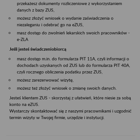
przekażesz dokumenty rozliczeniowe z wykorzystaniem
danych z bazy ZUS,
możesz złożyć wniosek o wydanie zaświadczenia o
niezaleganiu i odebrać go na eZUS,
masz dostęp do zwolnień lekarskich swoich pracowników -
e-ZLA
Jeśli jesteś świadczeniobiorcą
masz dostęp m.in. do formularza PIT 11A, czyli informacji o
dochodach uzyskanych od ZUS lub do formularza PIT 40A,
czyli rocznego obliczenia podatku przez ZUS,
możesz zarezerwować wizytę,
możesz też złożyć wniosek o zmianę swoich danych.
Jesteś klientem ZUS - skorzystaj z ułatwień, które niesie za sobą
konto na eZUS.
Wystarczy skontaktować się z naszymi pracownikami i uzgodnić
termin wizyty w Twojej firmie, urzędzie i instytucji.