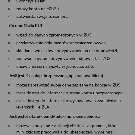
ukończył 18 lat,
założy konto na eZUS i
potwierdzi swoją tożsamość.
Co umożliwia PUE
wgląd do danych zgromadzonych w ZUS,
przekazywanie dokumentów ubezpieczeniowych,
składanie wniosków i otrzymywanie na nie odpowiedzi,
zadawanie pytań i otrzymywanie odpowiedzi z ZUS,
umawianie się na wizyty w jednostce ZUS.
Jeśli jesteś osobą ubezpieczoną (np. pracownikiem)
możesz sprawdzić swoje dane zapisane na koncie w ZUS,
masz dostęp do informacji o stanie konta ubezpieczonego,
masz dostęp do informacji o wystawionych zwolnieniach
lekarskich - e-ZLA
Jeśli jesteś płatnikiem składek (np. przedsiębiorcą)
możesz skorzystać z aplikacji ePłatnik, za pomocą której
m.in. zgłosisz pracownika do ubezpieczeń, wypełnisz i