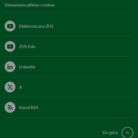
Ustawienia plików cookies
Elektroniczny ZUS
ZUS Edu
Linkedin
X
Kanał RSS
Do góry