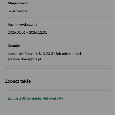
Miejscowość
Skierniewice
Termin wydarzenia
2026.01.01
-
2026.12.31
Kontakt
numer telefonu: 46 813 23 81 lub adres e-mail:
grazyna.libera@zus.pl
Zobacz także
Zaproś ZUS do siebie: Aktywni 50+