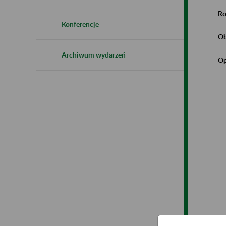
Ro
Konferencje
Ob
Archiwum wydarzeń
Op