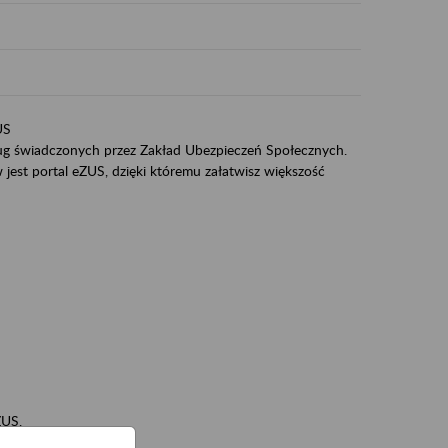
US
sług świadczonych przez Zakład Ubezpieczeń Społecznych.
jest portal eZUS, dzięki któremu załatwisz większość
ZUS,
zeniowych,