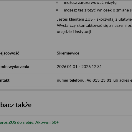
możesz zarezerwować wizytę,
możesz też złożyć wniosek o zmianę 
Jesteś klientem ZUS - skorzystaj z ułatwi
Wystarczy skontaktować się z naszymi pra
urzędzie i instytucji.
ejscowość
Skierniewice
rmin wydarzenia
2026.01.01
-
2026.12.31
ntakt
numer telefonu: 46 813 23 81 lub adres e-
bacz także
proś ZUS do siebie: Aktywni 50+