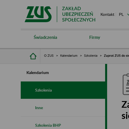
Kontakt
Świadczenia
Firmy
O ZUS
Kalendarium
Szkolenia
Zaproś ZUS do sie
Kalendarium
Szkolenia
Z
Inne
s
Szkolenia BHP