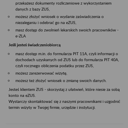
przekażesz dokumenty rozliczeniowe z wykorzystaniem
danych z bazy ZUS,
możesz złożyć wniosek o wydanie zaświadczenia o
niezaleganiu i odebrać go na eZUS,
masz dostęp do zwolnień lekarskich swoich pracowników -
e-ZLA
Jeśli jesteś świadczeniobiorcą
masz dostęp m.in. do formularza PIT 11A, czyli informacji o
dochodach uzyskanych od ZUS lub do formularza PIT 40A,
czyli rocznego obliczenia podatku przez ZUS,
możesz zarezerwować wizytę,
możesz też złożyć wniosek o zmianę swoich danych.
Jesteś klientem ZUS - skorzystaj z ułatwień, które niesie za sobą
konto na eZUS.
Wystarczy skontaktować się z naszymi pracownikami i uzgodnić
termin wizyty w Twojej firmie, urzędzie i instytucji.