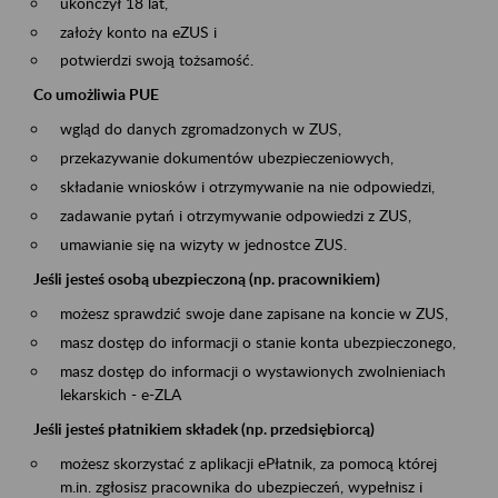
ukończył 18 lat,
założy konto na eZUS i
potwierdzi swoją tożsamość.
Co umożliwia PUE
wgląd do danych zgromadzonych w ZUS,
przekazywanie dokumentów ubezpieczeniowych,
składanie wniosków i otrzymywanie na nie odpowiedzi,
zadawanie pytań i otrzymywanie odpowiedzi z ZUS,
umawianie się na wizyty w jednostce ZUS.
Jeśli jesteś osobą ubezpieczoną (np. pracownikiem)
możesz sprawdzić swoje dane zapisane na koncie w ZUS,
masz dostęp do informacji o stanie konta ubezpieczonego,
masz dostęp do informacji o wystawionych zwolnieniach
lekarskich - e-ZLA
Jeśli jesteś płatnikiem składek (np. przedsiębiorcą)
możesz skorzystać z aplikacji ePłatnik, za pomocą której
m.in. zgłosisz pracownika do ubezpieczeń, wypełnisz i