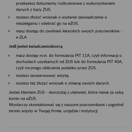
przekażesz dokumenty rozliczeniowe z wykorzystaniem
danych z bazy ZUS,
możesz złożyć wniosek o wydanie zaświadczenia o
niezaleganiu i odebrać go na eZUS,
masz dostęp do zwolnień lekarskich swoich pracowników -
e-ZLA
Jeśli jesteś świadczeniobiorcą
masz dostęp m.in. do formularza PIT 11A, czyli informacji o
dochodach uzyskanych od ZUS lub do formularza PIT 40A,
czyli rocznego obliczenia podatku przez ZUS,
możesz zarezerwować wizytę,
możesz też złożyć wniosek o zmianę swoich danych.
Jesteś klientem ZUS - skorzystaj z ułatwień, które niesie za sobą
konto na eZUS.
Wystarczy skontaktować się z naszymi pracownikami i uzgodnić
termin wizyty w Twojej firmie, urzędzie i instytucji.