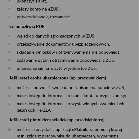
ukończył 18 lat,
założy konto na eZUS i
potwierdzi swoją tożsamość.
Co umożliwia PUE
wgląd do danych zgromadzonych w ZUS,
przekazywanie dokumentów ubezpieczeniowych,
składanie wniosków i otrzymywanie na nie odpowiedzi,
zadawanie pytań i otrzymywanie odpowiedzi z ZUS,
umawianie się na wizyty w jednostce ZUS.
Jeśli jesteś osobą ubezpieczoną (np. pracownikiem)
możesz sprawdzić swoje dane zapisane na koncie w ZUS,
masz dostęp do informacji o stanie konta ubezpieczonego,
masz dostęp do informacji o wystawionych zwolnieniach
lekarskich - e-ZLA
Jeśli jesteś płatnikiem składek (np. przedsiębiorcą)
możesz skorzystać z aplikacji ePłatnik, za pomocą której
m.in. zgłosisz pracownika do ubezpieczeń, wypełnisz i