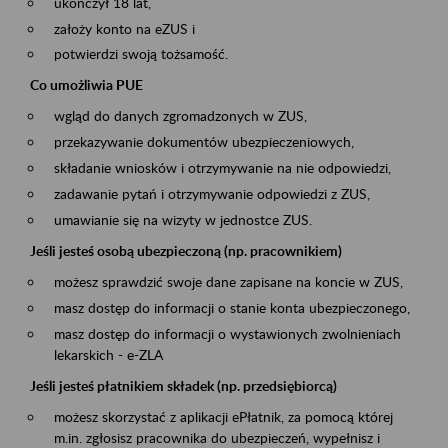
ukończył 18 lat,
założy konto na eZUS i
potwierdzi swoją tożsamość.
Co umożliwia PUE
wgląd do danych zgromadzonych w ZUS,
przekazywanie dokumentów ubezpieczeniowych,
składanie wniosków i otrzymywanie na nie odpowiedzi,
zadawanie pytań i otrzymywanie odpowiedzi z ZUS,
umawianie się na wizyty w jednostce ZUS.
Jeśli jesteś osobą ubezpieczoną (np. pracownikiem)
możesz sprawdzić swoje dane zapisane na koncie w ZUS,
masz dostęp do informacji o stanie konta ubezpieczonego,
masz dostęp do informacji o wystawionych zwolnieniach
lekarskich - e-ZLA
Jeśli jesteś płatnikiem składek (np. przedsiębiorcą)
możesz skorzystać z aplikacji ePłatnik, za pomocą której
m.in. zgłosisz pracownika do ubezpieczeń, wypełnisz i