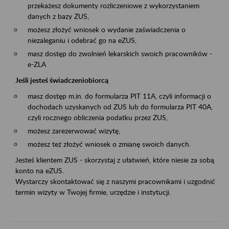
przekażesz dokumenty rozliczeniowe z wykorzystaniem
danych z bazy ZUS,
możesz złożyć wniosek o wydanie zaświadczenia o
niezaleganiu i odebrać go na eZUS,
masz dostęp do zwolnień lekarskich swoich pracowników -
e-ZLA
Jeśli jesteś świadczeniobiorcą
masz dostęp m.in. do formularza PIT 11A, czyli informacji o
dochodach uzyskanych od ZUS lub do formularza PIT 40A,
czyli rocznego obliczenia podatku przez ZUS,
możesz zarezerwować wizytę,
możesz też złożyć wniosek o zmianę swoich danych.
Jesteś klientem ZUS - skorzystaj z ułatwień, które niesie za sobą
konto na eZUS.
Wystarczy skontaktować się z naszymi pracownikami i uzgodnić
termin wizyty w Twojej firmie, urzędzie i instytucji.