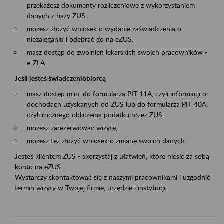
przekażesz dokumenty rozliczeniowe z wykorzystaniem
danych z bazy ZUS,
możesz złożyć wniosek o wydanie zaświadczenia o
niezaleganiu i odebrać go na eZUS,
masz dostęp do zwolnień lekarskich swoich pracowników -
e-ZLA
Jeśli jesteś świadczeniobiorcą
masz dostęp m.in. do formularza PIT 11A, czyli informacji o
dochodach uzyskanych od ZUS lub do formularza PIT 40A,
czyli rocznego obliczenia podatku przez ZUS,
możesz zarezerwować wizytę,
możesz też złożyć wniosek o zmianę swoich danych.
Jesteś klientem ZUS - skorzystaj z ułatwień, które niesie za sobą
konto na eZUS.
Wystarczy skontaktować się z naszymi pracownikami i uzgodnić
termin wizyty w Twojej firmie, urzędzie i instytucji.