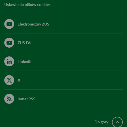
Ustawienia plików cookies
Elektroniczny ZUS
ZUS Edu
Linkedin
X
Kanał RSS
Do góry