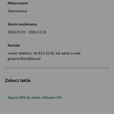
Miejscowość
Skierniewice
Termin wydarzenia
2026.01.01
-
2026.12.31
Kontakt
numer telefonu: 46 813 23 81 lub adres e-mail:
grazyna.libera@zus.pl
Zobacz także
Zaproś ZUS do siebie: Aktywni 50+