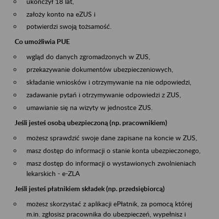
ukończył 18 lat,
założy konto na eZUS i
potwierdzi swoją tożsamość.
Co umożliwia PUE
wgląd do danych zgromadzonych w ZUS,
przekazywanie dokumentów ubezpieczeniowych,
składanie wniosków i otrzymywanie na nie odpowiedzi,
zadawanie pytań i otrzymywanie odpowiedzi z ZUS,
umawianie się na wizyty w jednostce ZUS.
Jeśli jesteś osobą ubezpieczoną (np. pracownikiem)
możesz sprawdzić swoje dane zapisane na koncie w ZUS,
masz dostęp do informacji o stanie konta ubezpieczonego,
masz dostęp do informacji o wystawionych zwolnieniach
lekarskich - e-ZLA
Jeśli jesteś płatnikiem składek (np. przedsiębiorcą)
możesz skorzystać z aplikacji ePłatnik, za pomocą której
m.in. zgłosisz pracownika do ubezpieczeń, wypełnisz i