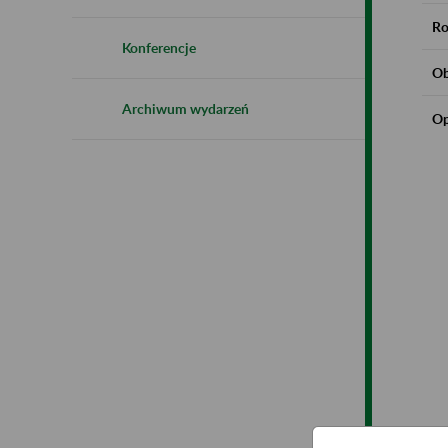
Ro
Konferencje
Ob
Archiwum wydarzeń
Op