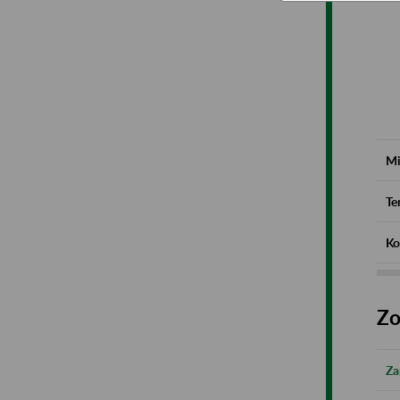
Mi
Te
Ko
Zo
Za