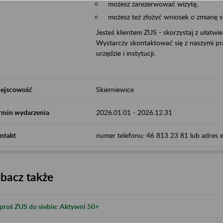
możesz zarezerwować wizytę,
możesz też złożyć wniosek o zmianę 
Jesteś klientem ZUS - skorzystaj z ułatwi
Wystarczy skontaktować się z naszymi pra
urzędzie i instytucji.
ejscowość
Skierniewice
rmin wydarzenia
2026.01.01
-
2026.12.31
ntakt
numer telefonu: 46 813 23 81 lub adres e-
bacz także
proś ZUS do siebie: Aktywni 50+