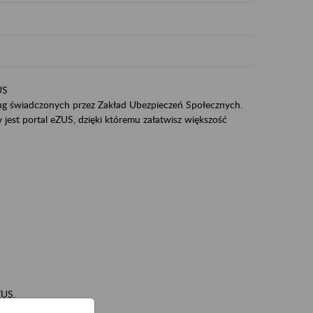
US
sług świadczonych przez Zakład Ubezpieczeń Społecznych.
jest portal eZUS, dzięki któremu załatwisz większość
ZUS,
zeniowych,