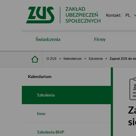
Kontakt
Świadczenia
Firmy
O ZUS
Kalendarium
Szkolenia
Zaproś ZUS do sie
Kalendarium
Szkolenia
Z
Inne
s
Szkolenia BHP