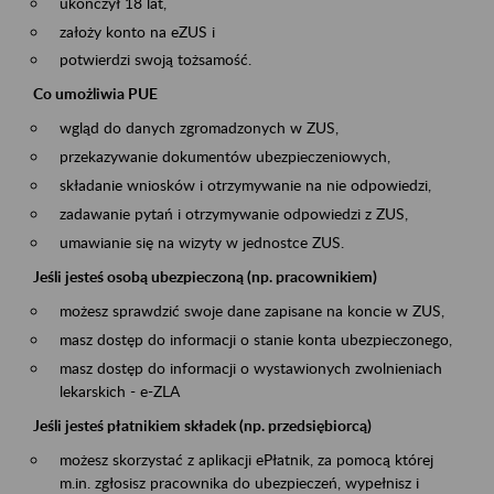
ukończył 18 lat,
założy konto na eZUS i
potwierdzi swoją tożsamość.
Co umożliwia PUE
wgląd do danych zgromadzonych w ZUS,
przekazywanie dokumentów ubezpieczeniowych,
składanie wniosków i otrzymywanie na nie odpowiedzi,
zadawanie pytań i otrzymywanie odpowiedzi z ZUS,
umawianie się na wizyty w jednostce ZUS.
Jeśli jesteś osobą ubezpieczoną (np. pracownikiem)
możesz sprawdzić swoje dane zapisane na koncie w ZUS,
masz dostęp do informacji o stanie konta ubezpieczonego,
masz dostęp do informacji o wystawionych zwolnieniach
lekarskich - e-ZLA
Jeśli jesteś płatnikiem składek (np. przedsiębiorcą)
możesz skorzystać z aplikacji ePłatnik, za pomocą której
m.in. zgłosisz pracownika do ubezpieczeń, wypełnisz i