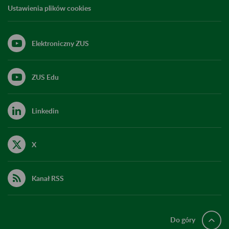
Ustawienia plików cookies
Elektroniczny ZUS
ZUS Edu
Linkedin
X
Kanał RSS
Do góry