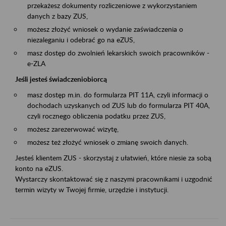
przekażesz dokumenty rozliczeniowe z wykorzystaniem
danych z bazy ZUS,
możesz złożyć wniosek o wydanie zaświadczenia o
niezaleganiu i odebrać go na eZUS,
masz dostęp do zwolnień lekarskich swoich pracowników -
e-ZLA
Jeśli jesteś świadczeniobiorcą
masz dostęp m.in. do formularza PIT 11A, czyli informacji o
dochodach uzyskanych od ZUS lub do formularza PIT 40A,
czyli rocznego obliczenia podatku przez ZUS,
możesz zarezerwować wizytę,
możesz też złożyć wniosek o zmianę swoich danych.
Jesteś klientem ZUS - skorzystaj z ułatwień, które niesie za sobą
konto na eZUS.
Wystarczy skontaktować się z naszymi pracownikami i uzgodnić
termin wizyty w Twojej firmie, urzędzie i instytucji.