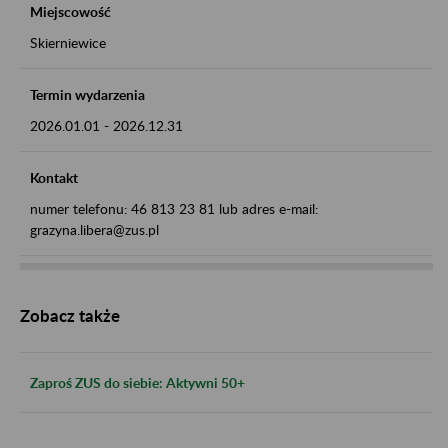
Miejscowość
Skierniewice
Termin wydarzenia
2026.01.01
-
2026.12.31
Kontakt
numer telefonu: 46 813 23 81 lub adres e-mail:
grazyna.libera@zus.pl
Zobacz także
Zaproś ZUS do siebie: Aktywni 50+