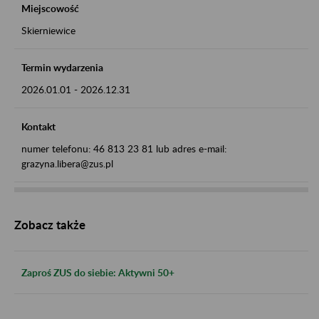
Miejscowość
Skierniewice
Termin wydarzenia
2026.01.01
-
2026.12.31
Kontakt
numer telefonu: 46 813 23 81 lub adres e-mail:
grazyna.libera@zus.pl
Zobacz także
Zaproś ZUS do siebie: Aktywni 50+