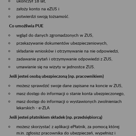
ukończył 18 lat,
założy konto na eZUS i
potwierdzi swoją tożsamość.
Co umożliwia PUE
wgląd do danych zgromadzonych w ZUS,
przekazywanie dokumentów ubezpieczeniowych,
składanie wniosków i otrzymywanie na nie odpowiedzi,
zadawanie pytań i otrzymywanie odpowiedzi z ZUS,
umawianie się na wizyty w jednostce ZUS.
Jeśli jesteś osobą ubezpieczoną (np. pracownikiem)
możesz sprawdzić swoje dane zapisane na koncie w ZUS,
masz dostęp do informacji o stanie konta ubezpieczonego,
masz dostęp do informacji o wystawionych zwolnieniach
lekarskich - e-ZLA
Jeśli jesteś płatnikiem składek (np. przedsiębiorcą)
możesz skorzystać z aplikacji ePłatnik, za pomocą której
m.in. zgłosisz pracownika do ubezpieczeń, wypełnisz i