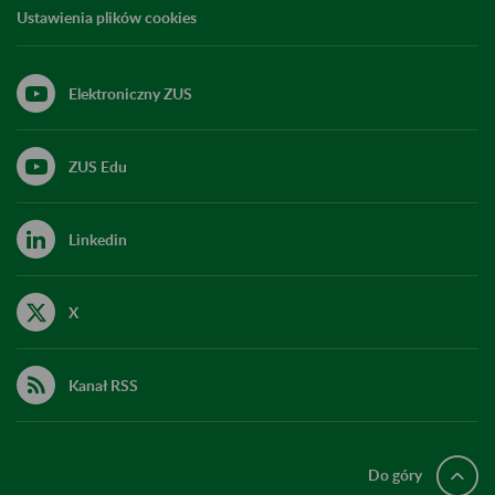
Ustawienia plików cookies
Elektroniczny ZUS
ZUS Edu
Linkedin
X
Kanał RSS
Do góry