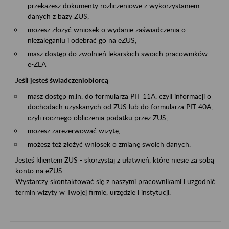
przekażesz dokumenty rozliczeniowe z wykorzystaniem
danych z bazy ZUS,
możesz złożyć wniosek o wydanie zaświadczenia o
niezaleganiu i odebrać go na eZUS,
masz dostęp do zwolnień lekarskich swoich pracowników -
e-ZLA
Jeśli jesteś świadczeniobiorcą
masz dostęp m.in. do formularza PIT 11A, czyli informacji o
dochodach uzyskanych od ZUS lub do formularza PIT 40A,
czyli rocznego obliczenia podatku przez ZUS,
możesz zarezerwować wizytę,
możesz też złożyć wniosek o zmianę swoich danych.
Jesteś klientem ZUS - skorzystaj z ułatwień, które niesie za sobą
konto na eZUS.
Wystarczy skontaktować się z naszymi pracownikami i uzgodnić
termin wizyty w Twojej firmie, urzędzie i instytucji.