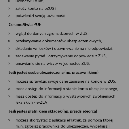
ukończył 18 lat,
założy konto na eZUS i
potwierdzi swoją tożsamość.
Co umożliwia PUE
wgląd do danych zgromadzonych w ZUS,
przekazywanie dokumentów ubezpieczeniowych,
składanie wniosków i otrzymywanie na nie odpowiedzi,
zadawanie pytań i otrzymywanie odpowiedzi z ZUS,
umawianie się na wizyty w jednostce ZUS.
Jeśli jesteś osobą ubezpieczoną (np. pracownikiem)
możesz sprawdzić swoje dane zapisane na koncie w ZUS,
masz dostęp do informacji o stanie konta ubezpieczonego,
masz dostęp do informacji o wystawionych zwolnieniach
lekarskich - e-ZLA
Jeśli jesteś płatnikiem składek (np. przedsiębiorcą)
możesz skorzystać z aplikacji ePłatnik, za pomocą której
m.in. zgłosisz pracownika do ubezpieczeń, wypełnisz i