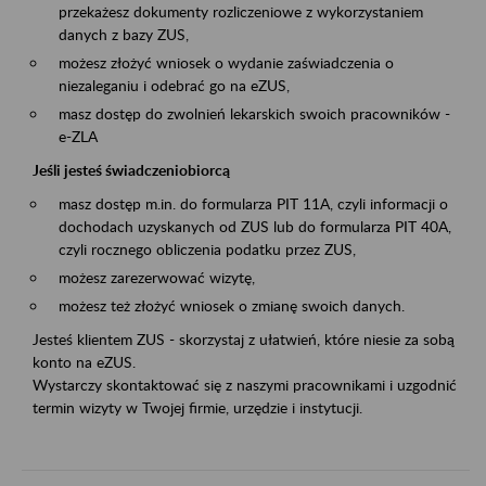
przekażesz dokumenty rozliczeniowe z wykorzystaniem
danych z bazy ZUS,
możesz złożyć wniosek o wydanie zaświadczenia o
niezaleganiu i odebrać go na eZUS,
masz dostęp do zwolnień lekarskich swoich pracowników -
e-ZLA
Jeśli jesteś świadczeniobiorcą
masz dostęp m.in. do formularza PIT 11A, czyli informacji o
dochodach uzyskanych od ZUS lub do formularza PIT 40A,
czyli rocznego obliczenia podatku przez ZUS,
możesz zarezerwować wizytę,
możesz też złożyć wniosek o zmianę swoich danych.
Jesteś klientem ZUS - skorzystaj z ułatwień, które niesie za sobą
konto na eZUS.
Wystarczy skontaktować się z naszymi pracownikami i uzgodnić
termin wizyty w Twojej firmie, urzędzie i instytucji.