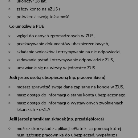
ukończył 18 lat,
założy konto na eZUS i
potwierdzi swoją tożsamość.
Co umożliwia PUE
wgląd do danych zgromadzonych w ZUS,
przekazywanie dokumentów ubezpieczeniowych,
składanie wniosków i otrzymywanie na nie odpowiedzi,
zadawanie pytań i otrzymywanie odpowiedzi z ZUS,
umawianie się na wizyty w jednostce ZUS.
Jeśli jesteś osobą ubezpieczoną (np. pracownikiem)
możesz sprawdzić swoje dane zapisane na koncie w ZUS,
masz dostęp do informacji o stanie konta ubezpieczonego,
masz dostęp do informacji o wystawionych zwolnieniach
lekarskich - e-ZLA
Jeśli jesteś płatnikiem składek (np. przedsiębiorcą)
możesz skorzystać z aplikacji ePłatnik, za pomocą której
m.in. zgłosisz pracownika do ubezpieczeń, wypełnisz i