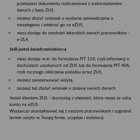
przekażesz dokumenty rozliczeniowe z wykorzystaniem
danych z bazy ZUS,
możesz złożyć wniosek o wydanie zaświadczenia o
niezaleganiu i odebrać go na eZUS,
masz dostęp do zwolnień lekarskich swoich pracowników -
e-ZLA
Jeśli jesteś świadczeniobiorcą
masz dostęp m.in. do formularza PIT 11A, czyli informacji o
dochodach uzyskanych od ZUS lub do formularza PIT 40A,
czyli rocznego obliczenia podatku przez ZUS,
możesz zarezerwować wizytę,
możesz też złożyć wniosek o zmianę swoich danych.
Jesteś klientem ZUS - skorzystaj z ułatwień, które niesie za sobą
konto na eZUS.
Wystarczy skontaktować się z naszymi pracownikami i uzgodnić
termin wizyty w Twojej firmie, urzędzie i instytucji.