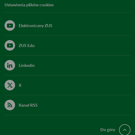
Ustawienia plików cookies
Elektroniczny ZUS
ZUS Edu
Linkedin
X
Kanał RSS
Do góry