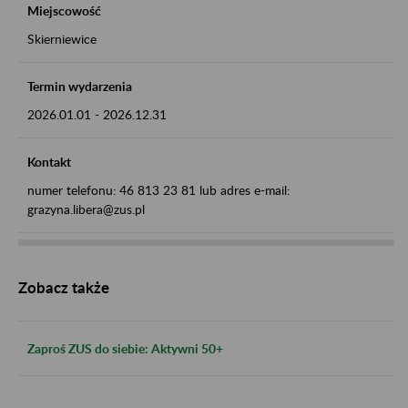
Miejscowość
Skierniewice
Termin wydarzenia
2026.01.01
-
2026.12.31
Kontakt
numer telefonu: 46 813 23 81 lub adres e-mail:
grazyna.libera@zus.pl
Zobacz także
Zaproś ZUS do siebie: Aktywni 50+