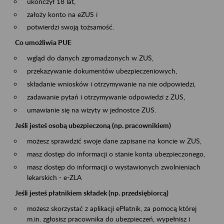
ukończył 18 lat,
założy konto na eZUS i
potwierdzi swoją tożsamość.
Co umożliwia PUE
wgląd do danych zgromadzonych w ZUS,
przekazywanie dokumentów ubezpieczeniowych,
składanie wniosków i otrzymywanie na nie odpowiedzi,
zadawanie pytań i otrzymywanie odpowiedzi z ZUS,
umawianie się na wizyty w jednostce ZUS.
Jeśli jesteś osobą ubezpieczoną (np. pracownikiem)
możesz sprawdzić swoje dane zapisane na koncie w ZUS,
masz dostęp do informacji o stanie konta ubezpieczonego,
masz dostęp do informacji o wystawionych zwolnieniach
lekarskich - e-ZLA
Jeśli jesteś płatnikiem składek (np. przedsiębiorcą)
możesz skorzystać z aplikacji ePłatnik, za pomocą której
m.in. zgłosisz pracownika do ubezpieczeń, wypełnisz i