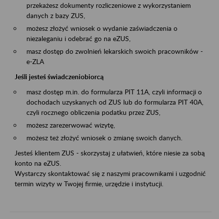
przekażesz dokumenty rozliczeniowe z wykorzystaniem
danych z bazy ZUS,
możesz złożyć wniosek o wydanie zaświadczenia o
niezaleganiu i odebrać go na eZUS,
masz dostęp do zwolnień lekarskich swoich pracowników -
e-ZLA
Jeśli jesteś świadczeniobiorcą
masz dostęp m.in. do formularza PIT 11A, czyli informacji o
dochodach uzyskanych od ZUS lub do formularza PIT 40A,
czyli rocznego obliczenia podatku przez ZUS,
możesz zarezerwować wizytę,
możesz też złożyć wniosek o zmianę swoich danych.
Jesteś klientem ZUS - skorzystaj z ułatwień, które niesie za sobą
konto na eZUS.
Wystarczy skontaktować się z naszymi pracownikami i uzgodnić
termin wizyty w Twojej firmie, urzędzie i instytucji.