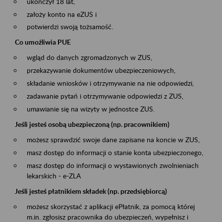
ukończył 18 lat,
założy konto na eZUS i
potwierdzi swoją tożsamość.
Co umożliwia PUE
wgląd do danych zgromadzonych w ZUS,
przekazywanie dokumentów ubezpieczeniowych,
składanie wniosków i otrzymywanie na nie odpowiedzi,
zadawanie pytań i otrzymywanie odpowiedzi z ZUS,
umawianie się na wizyty w jednostce ZUS.
Jeśli jesteś osobą ubezpieczoną (np. pracownikiem)
możesz sprawdzić swoje dane zapisane na koncie w ZUS,
masz dostęp do informacji o stanie konta ubezpieczonego,
masz dostęp do informacji o wystawionych zwolnieniach
lekarskich - e-ZLA
Jeśli jesteś płatnikiem składek (np. przedsiębiorcą)
możesz skorzystać z aplikacji ePłatnik, za pomocą której
m.in. zgłosisz pracownika do ubezpieczeń, wypełnisz i