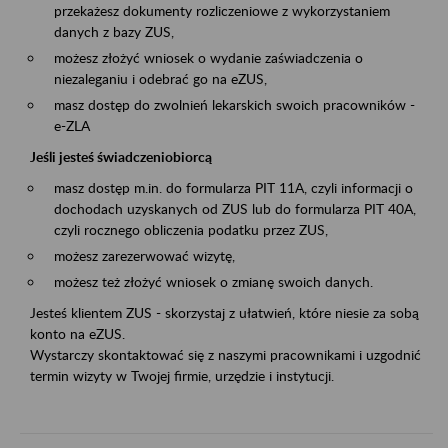
przekażesz dokumenty rozliczeniowe z wykorzystaniem
danych z bazy ZUS,
możesz złożyć wniosek o wydanie zaświadczenia o
niezaleganiu i odebrać go na eZUS,
masz dostęp do zwolnień lekarskich swoich pracowników -
e-ZLA
Jeśli jesteś świadczeniobiorcą
masz dostęp m.in. do formularza PIT 11A, czyli informacji o
dochodach uzyskanych od ZUS lub do formularza PIT 40A,
czyli rocznego obliczenia podatku przez ZUS,
możesz zarezerwować wizytę,
możesz też złożyć wniosek o zmianę swoich danych.
Jesteś klientem ZUS - skorzystaj z ułatwień, które niesie za sobą
konto na eZUS.
Wystarczy skontaktować się z naszymi pracownikami i uzgodnić
termin wizyty w Twojej firmie, urzędzie i instytucji.