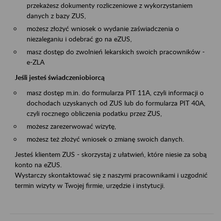
przekażesz dokumenty rozliczeniowe z wykorzystaniem
danych z bazy ZUS,
możesz złożyć wniosek o wydanie zaświadczenia o
niezaleganiu i odebrać go na eZUS,
masz dostęp do zwolnień lekarskich swoich pracowników -
e-ZLA
Jeśli jesteś świadczeniobiorcą
masz dostęp m.in. do formularza PIT 11A, czyli informacji o
dochodach uzyskanych od ZUS lub do formularza PIT 40A,
czyli rocznego obliczenia podatku przez ZUS,
możesz zarezerwować wizytę,
możesz też złożyć wniosek o zmianę swoich danych.
Jesteś klientem ZUS - skorzystaj z ułatwień, które niesie za sobą
konto na eZUS.
Wystarczy skontaktować się z naszymi pracownikami i uzgodnić
termin wizyty w Twojej firmie, urzędzie i instytucji.