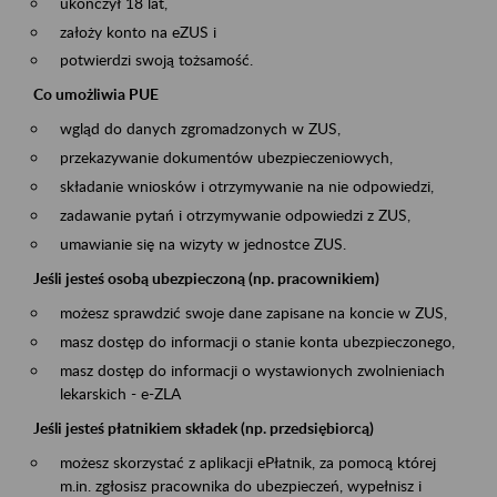
ukończył 18 lat,
założy konto na eZUS i
potwierdzi swoją tożsamość.
Co umożliwia PUE
wgląd do danych zgromadzonych w ZUS,
przekazywanie dokumentów ubezpieczeniowych,
składanie wniosków i otrzymywanie na nie odpowiedzi,
zadawanie pytań i otrzymywanie odpowiedzi z ZUS,
umawianie się na wizyty w jednostce ZUS.
Jeśli jesteś osobą ubezpieczoną (np. pracownikiem)
możesz sprawdzić swoje dane zapisane na koncie w ZUS,
masz dostęp do informacji o stanie konta ubezpieczonego,
masz dostęp do informacji o wystawionych zwolnieniach
lekarskich - e-ZLA
Jeśli jesteś płatnikiem składek (np. przedsiębiorcą)
możesz skorzystać z aplikacji ePłatnik, za pomocą której
m.in. zgłosisz pracownika do ubezpieczeń, wypełnisz i