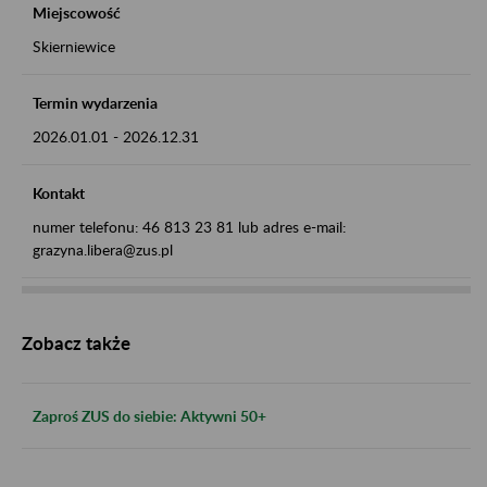
Miejscowość
Skierniewice
Termin wydarzenia
2026.01.01
-
2026.12.31
Kontakt
numer telefonu: 46 813 23 81 lub adres e-mail:
grazyna.libera@zus.pl
Zobacz także
Zaproś ZUS do siebie: Aktywni 50+