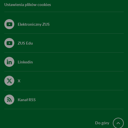
Ustawienia plików cookies
Elektroniczny ZUS
ZUS Edu
Linkedin
X
Kanał RSS
Do góry