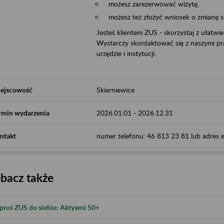
możesz zarezerwować wizytę,
możesz też złożyć wniosek o zmianę 
Jesteś klientem ZUS - skorzystaj z ułatwi
Wystarczy skontaktować się z naszymi pra
urzędzie i instytucji.
ejscowość
Skierniewice
rmin wydarzenia
2026.01.01
-
2026.12.31
ntakt
numer telefonu: 46 813 23 81 lub adres e-
bacz także
proś ZUS do siebie: Aktywni 50+