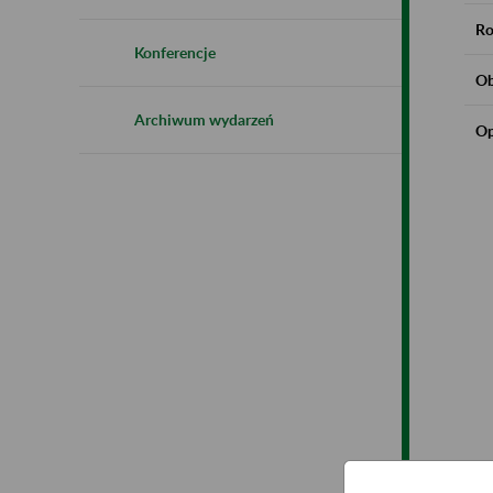
Ro
Konferencje
Ob
Archiwum wydarzeń
Op