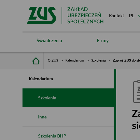
Kontakt
Świadczenia
Firmy
O ZUS
Kalendarium
Szkolenia
Zaproś ZUS do sie
Kalendarium
Szkolenia
Z
Inne
s
Szkolenia BHP