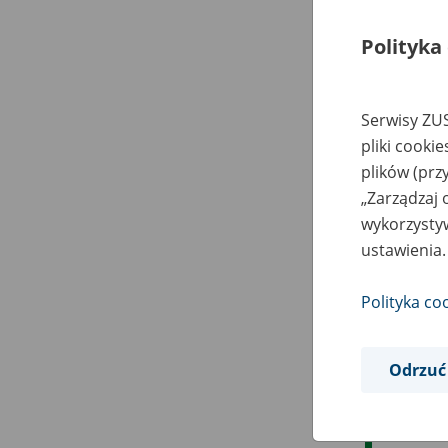
Polityka
Serwisy ZUS
pliki cooki
plików (prz
„Zarządzaj 
wykorzystyw
ustawienia.
Polityka co
Odrzuć