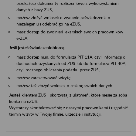
przekażesz dokumenty rozliczeniowe z wykorzystaniem
danych z bazy ZUS,
możesz złożyć wniosek o wydanie zaświadczenia o
niezaleganiu i odebrać go na eZUS,
masz dostęp do zwolnień lekarskich swoich pracowników -
e-ZLA
Jeśli jesteś świadczeniobiorcą
masz dostęp m.in. do formularza PIT 11A, czyli informacji o
dochodach uzyskanych od ZUS lub do formularza PIT 40A,
czyli rocznego obliczenia podatku przez ZUS,
możesz zarezerwować wizytę,
możesz też złożyć wniosek o zmianę swoich danych.
Jesteś klientem ZUS - skorzystaj z ułatwień, które niesie za sobą
konto na eZUS.
Wystarczy skontaktować się z naszymi pracownikami i uzgodnić
termin wizyty w Twojej firmie, urzędzie i instytucji.