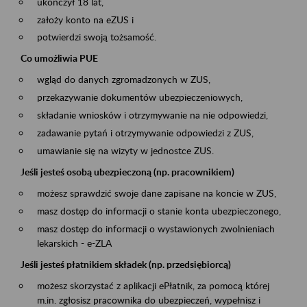
ukończył 18 lat,
założy konto na eZUS i
potwierdzi swoją tożsamość.
Co umożliwia PUE
wgląd do danych zgromadzonych w ZUS,
przekazywanie dokumentów ubezpieczeniowych,
składanie wniosków i otrzymywanie na nie odpowiedzi,
zadawanie pytań i otrzymywanie odpowiedzi z ZUS,
umawianie się na wizyty w jednostce ZUS.
Jeśli jesteś osobą ubezpieczoną (np. pracownikiem)
możesz sprawdzić swoje dane zapisane na koncie w ZUS,
masz dostęp do informacji o stanie konta ubezpieczonego,
masz dostęp do informacji o wystawionych zwolnieniach
lekarskich - e-ZLA
Jeśli jesteś płatnikiem składek (np. przedsiębiorcą)
możesz skorzystać z aplikacji ePłatnik, za pomocą której
m.in. zgłosisz pracownika do ubezpieczeń, wypełnisz i