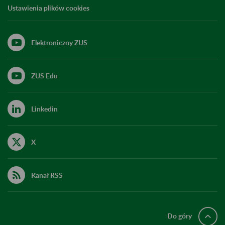
Ustawienia plików cookies
Elektroniczny ZUS
ZUS Edu
Linkedin
X
Kanał RSS
Do góry