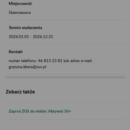
Miejscowość
Skierniewice
Termin wydarzenia
2026.01.01
-
2026.12.31
Kontakt
numer telefonu: 46 813 23 81 lub adres e-mail:
grazyna.libera@zus.pl
Zobacz także
Zaproś ZUS do siebie: Aktywni 50+