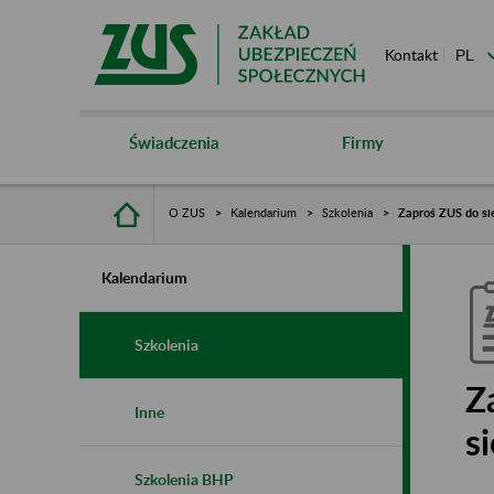
Kontakt
Świadczenia
Firmy
O ZUS
Kalendarium
Szkolenia
Zaproś ZUS do sie
Kalendarium
Szkolenia
Z
Inne
s
Szkolenia BHP