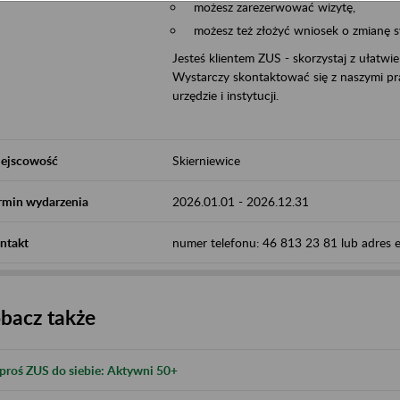
możesz zarezerwować wizytę,
możesz też złożyć wniosek o zmianę 
Jesteś klientem ZUS - skorzystaj z ułatwi
Wystarczy skontaktować się z naszymi pra
urzędzie i instytucji.
ejscowość
Skierniewice
rmin wydarzenia
2026.01.01
-
2026.12.31
ntakt
numer telefonu: 46 813 23 81 lub adres e-
bacz także
proś ZUS do siebie: Aktywni 50+