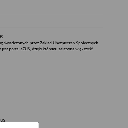
US
sług świadczonych przez Zakład Ubezpieczeń Społecznych.
jest portal eZUS, dzięki któremu załatwisz większość
ZUS,
zeniowych,