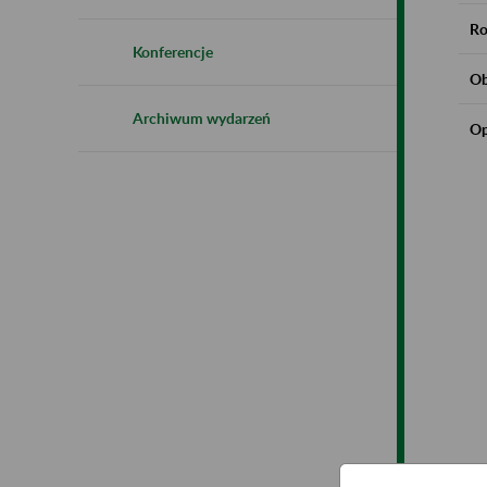
Ro
Konferencje
Ob
Archiwum wydarzeń
Op