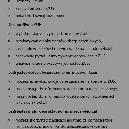
ukończył 18 lat,
założy konto na eZUS i
potwierdzi swoją tożsamość.
Co umożliwia PUE
wgląd do danych zgromadzonych w ZUS,
przekazywanie dokumentów ubezpieczeniowych,
składanie wniosków i otrzymywanie na nie odpowiedzi,
zadawanie pytań i otrzymywanie odpowiedzi z ZUS,
umawianie się na wizyty w jednostce ZUS.
Jeśli jesteś osobą ubezpieczoną (np. pracownikiem)
możesz sprawdzić swoje dane zapisane na koncie w ZUS,
masz dostęp do informacji o stanie konta ubezpieczonego,
masz dostęp do informacji o wystawionych zwolnieniach
lekarskich - e-ZLA
Jeśli jesteś płatnikiem składek (np. przedsiębiorcą)
możesz skorzystać z aplikacji ePłatnik, za pomocą której
m.in. zgłosisz pracownika do ubezpieczeń, wypełnisz i