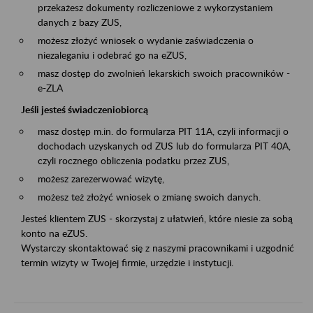
przekażesz dokumenty rozliczeniowe z wykorzystaniem
danych z bazy ZUS,
możesz złożyć wniosek o wydanie zaświadczenia o
niezaleganiu i odebrać go na eZUS,
masz dostęp do zwolnień lekarskich swoich pracowników -
e-ZLA
Jeśli jesteś świadczeniobiorcą
masz dostęp m.in. do formularza PIT 11A, czyli informacji o
dochodach uzyskanych od ZUS lub do formularza PIT 40A,
czyli rocznego obliczenia podatku przez ZUS,
możesz zarezerwować wizytę,
możesz też złożyć wniosek o zmianę swoich danych.
Jesteś klientem ZUS - skorzystaj z ułatwień, które niesie za sobą
konto na eZUS.
Wystarczy skontaktować się z naszymi pracownikami i uzgodnić
termin wizyty w Twojej firmie, urzędzie i instytucji.