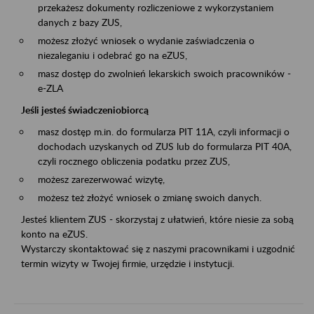
przekażesz dokumenty rozliczeniowe z wykorzystaniem
danych z bazy ZUS,
możesz złożyć wniosek o wydanie zaświadczenia o
niezaleganiu i odebrać go na eZUS,
masz dostęp do zwolnień lekarskich swoich pracowników -
e-ZLA
Jeśli jesteś świadczeniobiorcą
masz dostęp m.in. do formularza PIT 11A, czyli informacji o
dochodach uzyskanych od ZUS lub do formularza PIT 40A,
czyli rocznego obliczenia podatku przez ZUS,
możesz zarezerwować wizytę,
możesz też złożyć wniosek o zmianę swoich danych.
Jesteś klientem ZUS - skorzystaj z ułatwień, które niesie za sobą
konto na eZUS.
Wystarczy skontaktować się z naszymi pracownikami i uzgodnić
termin wizyty w Twojej firmie, urzędzie i instytucji.