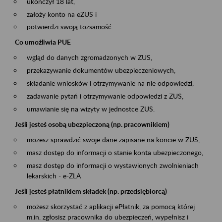
ukończył 18 lat,
założy konto na eZUS i
potwierdzi swoją tożsamość.
Co umożliwia PUE
wgląd do danych zgromadzonych w ZUS,
przekazywanie dokumentów ubezpieczeniowych,
składanie wniosków i otrzymywanie na nie odpowiedzi,
zadawanie pytań i otrzymywanie odpowiedzi z ZUS,
umawianie się na wizyty w jednostce ZUS.
Jeśli jesteś osobą ubezpieczoną (np. pracownikiem)
możesz sprawdzić swoje dane zapisane na koncie w ZUS,
masz dostęp do informacji o stanie konta ubezpieczonego,
masz dostęp do informacji o wystawionych zwolnieniach
lekarskich - e-ZLA
Jeśli jesteś płatnikiem składek (np. przedsiębiorcą)
możesz skorzystać z aplikacji ePłatnik, za pomocą której
m.in. zgłosisz pracownika do ubezpieczeń, wypełnisz i