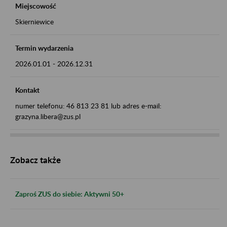
Miejscowość
Skierniewice
Termin wydarzenia
2026.01.01
-
2026.12.31
Kontakt
numer telefonu: 46 813 23 81 lub adres e-mail:
grazyna.libera@zus.pl
Zobacz także
Zaproś ZUS do siebie: Aktywni 50+