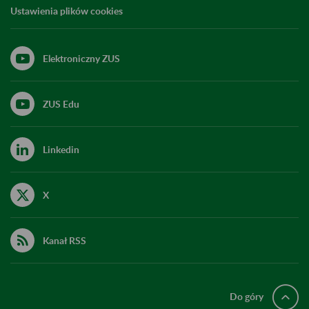
Ustawienia plików cookies
Elektroniczny ZUS
ZUS Edu
Linkedin
X
Kanał RSS
Do góry