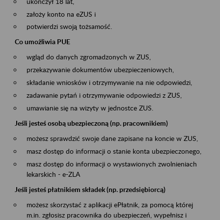
ukończył 18 lat,
założy konto na eZUS i
potwierdzi swoją tożsamość.
Co umożliwia PUE
wgląd do danych zgromadzonych w ZUS,
przekazywanie dokumentów ubezpieczeniowych,
składanie wniosków i otrzymywanie na nie odpowiedzi,
zadawanie pytań i otrzymywanie odpowiedzi z ZUS,
umawianie się na wizyty w jednostce ZUS.
Jeśli jesteś osobą ubezpieczoną (np. pracownikiem)
możesz sprawdzić swoje dane zapisane na koncie w ZUS,
masz dostęp do informacji o stanie konta ubezpieczonego,
masz dostęp do informacji o wystawionych zwolnieniach
lekarskich - e-ZLA
Jeśli jesteś płatnikiem składek (np. przedsiębiorcą)
możesz skorzystać z aplikacji ePłatnik, za pomocą której
m.in. zgłosisz pracownika do ubezpieczeń, wypełnisz i