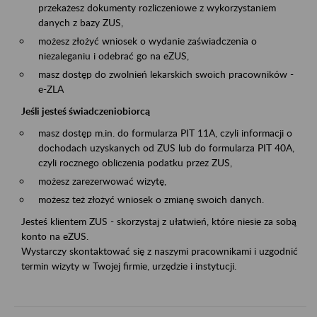
przekażesz dokumenty rozliczeniowe z wykorzystaniem
danych z bazy ZUS,
możesz złożyć wniosek o wydanie zaświadczenia o
niezaleganiu i odebrać go na eZUS,
masz dostęp do zwolnień lekarskich swoich pracowników -
e-ZLA
Jeśli jesteś świadczeniobiorcą
masz dostęp m.in. do formularza PIT 11A, czyli informacji o
dochodach uzyskanych od ZUS lub do formularza PIT 40A,
czyli rocznego obliczenia podatku przez ZUS,
możesz zarezerwować wizytę,
możesz też złożyć wniosek o zmianę swoich danych.
Jesteś klientem ZUS - skorzystaj z ułatwień, które niesie za sobą
konto na eZUS.
Wystarczy skontaktować się z naszymi pracownikami i uzgodnić
termin wizyty w Twojej firmie, urzędzie i instytucji.