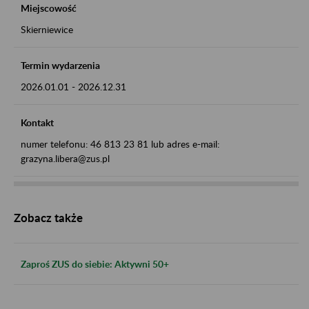
Miejscowość
Skierniewice
Termin wydarzenia
2026.01.01
-
2026.12.31
Kontakt
numer telefonu: 46 813 23 81 lub adres e-mail:
grazyna.libera@zus.pl
Zobacz także
Zaproś ZUS do siebie: Aktywni 50+