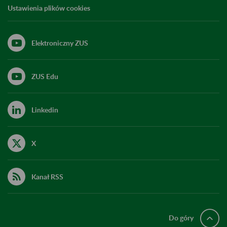
Ustawienia plików cookies
Elektroniczny ZUS
ZUS Edu
Linkedin
X
Kanał RSS
Do góry