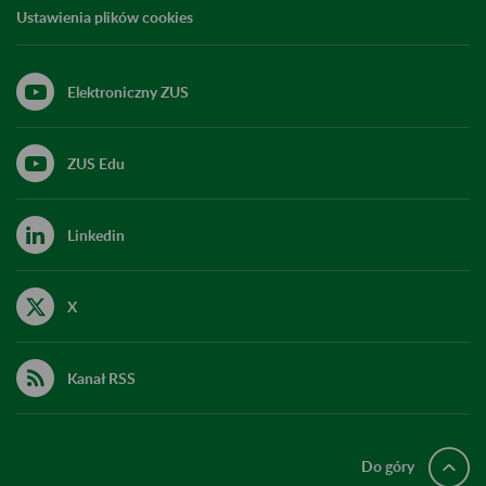
Ustawienia plików cookies
Elektroniczny ZUS
ZUS Edu
Linkedin
X
Kanał RSS
Do góry