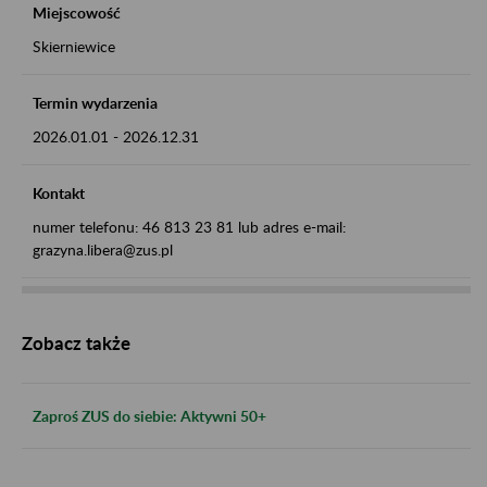
Miejscowość
Skierniewice
Termin wydarzenia
2026.01.01
-
2026.12.31
Kontakt
numer telefonu: 46 813 23 81 lub adres e-mail:
grazyna.libera@zus.pl
Zobacz także
Zaproś ZUS do siebie: Aktywni 50+