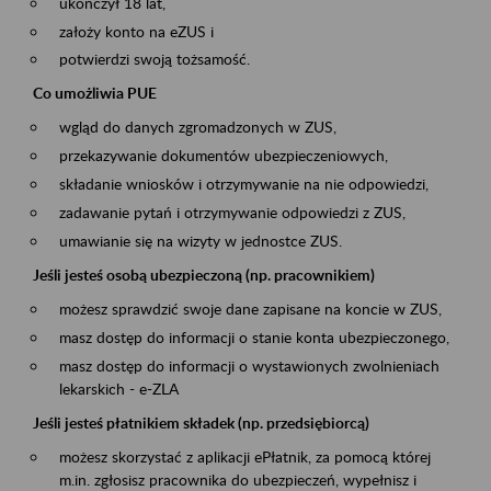
ukończył 18 lat,
założy konto na eZUS i
potwierdzi swoją tożsamość.
Co umożliwia PUE
wgląd do danych zgromadzonych w ZUS,
przekazywanie dokumentów ubezpieczeniowych,
składanie wniosków i otrzymywanie na nie odpowiedzi,
zadawanie pytań i otrzymywanie odpowiedzi z ZUS,
umawianie się na wizyty w jednostce ZUS.
Jeśli jesteś osobą ubezpieczoną (np. pracownikiem)
możesz sprawdzić swoje dane zapisane na koncie w ZUS,
masz dostęp do informacji o stanie konta ubezpieczonego,
masz dostęp do informacji o wystawionych zwolnieniach
lekarskich - e-ZLA
Jeśli jesteś płatnikiem składek (np. przedsiębiorcą)
możesz skorzystać z aplikacji ePłatnik, za pomocą której
m.in. zgłosisz pracownika do ubezpieczeń, wypełnisz i