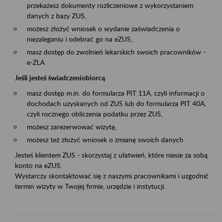
przekażesz dokumenty rozliczeniowe z wykorzystaniem
danych z bazy ZUS,
możesz złożyć wniosek o wydanie zaświadczenia o
niezaleganiu i odebrać go na eZUS,
masz dostęp do zwolnień lekarskich swoich pracowników -
e-ZLA
Jeśli jesteś świadczeniobiorcą
masz dostęp m.in. do formularza PIT 11A, czyli informacji o
dochodach uzyskanych od ZUS lub do formularza PIT 40A,
czyli rocznego obliczenia podatku przez ZUS,
możesz zarezerwować wizytę,
możesz też złożyć wniosek o zmianę swoich danych.
Jesteś klientem ZUS - skorzystaj z ułatwień, które niesie za sobą
konto na eZUS.
Wystarczy skontaktować się z naszymi pracownikami i uzgodnić
termin wizyty w Twojej firmie, urzędzie i instytucji.