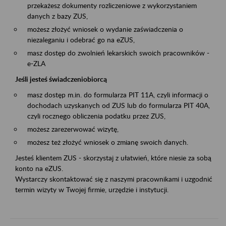
przekażesz dokumenty rozliczeniowe z wykorzystaniem
danych z bazy ZUS,
możesz złożyć wniosek o wydanie zaświadczenia o
niezaleganiu i odebrać go na eZUS,
masz dostęp do zwolnień lekarskich swoich pracowników -
e-ZLA
Jeśli jesteś świadczeniobiorcą
masz dostęp m.in. do formularza PIT 11A, czyli informacji o
dochodach uzyskanych od ZUS lub do formularza PIT 40A,
czyli rocznego obliczenia podatku przez ZUS,
możesz zarezerwować wizytę,
możesz też złożyć wniosek o zmianę swoich danych.
Jesteś klientem ZUS - skorzystaj z ułatwień, które niesie za sobą
konto na eZUS.
Wystarczy skontaktować się z naszymi pracownikami i uzgodnić
termin wizyty w Twojej firmie, urzędzie i instytucji.