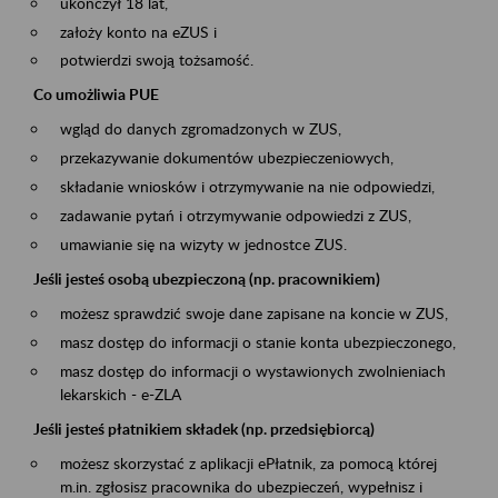
ukończył 18 lat,
założy konto na eZUS i
potwierdzi swoją tożsamość.
Co umożliwia PUE
wgląd do danych zgromadzonych w ZUS,
przekazywanie dokumentów ubezpieczeniowych,
składanie wniosków i otrzymywanie na nie odpowiedzi,
zadawanie pytań i otrzymywanie odpowiedzi z ZUS,
umawianie się na wizyty w jednostce ZUS.
Jeśli jesteś osobą ubezpieczoną (np. pracownikiem)
możesz sprawdzić swoje dane zapisane na koncie w ZUS,
masz dostęp do informacji o stanie konta ubezpieczonego,
masz dostęp do informacji o wystawionych zwolnieniach
lekarskich - e-ZLA
Jeśli jesteś płatnikiem składek (np. przedsiębiorcą)
możesz skorzystać z aplikacji ePłatnik, za pomocą której
m.in. zgłosisz pracownika do ubezpieczeń, wypełnisz i